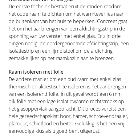
De eerste techniek bestaat eruit de randen rondom
het oude raam te dichten om het warmteverlies naar
de buitenkant van het huis te beperken. Concreet gaat
het om het aanbrengen van een afdichtingsstrip in de
sponning van uw venster met enkel glas. Er zijn drie
dingen nodig: de eerdergenoemde afdichtingstrip, een
isolatiestrip en een lijmpistool om de afdichting
gemakkelijker op het raamkozijn aan te brengen.
Raam isoleren met folie
De andere manier om een oud raam met enkel glas
thermisch en akoestisch te isoleren is het aanbrengen
van een isolerend folie. In dit geval wordt een 6 mm
dik folie met een lage isolatiewaarde rechtstreeks op
het glasoppervlak aangebracht. Dit proces vereist een
hele gereedschapskist: boor, hamer, schroevendraaier,
plamuur, schietlood en beitel. Gelukkig is het een vrij
eenvoudige klus als u goed bent uitgerust.