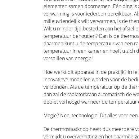
elementen samen doornemen. Eén ding is zek
verwarming is voor iedereen bereikbaar. Als
milieuvriendelijk wilt verwarmen, is de th
Wilt u minder tijd besteden aan het afstell
temperatuur behouden? Dan is de thermosta
daarmee kunt u de temperatuur van een radi
temperatuur in een kamer en hoeft u zich 
verspillen van energie!
Hoe werkt dit apparaat in de praktijk? In fe
innovatieve modellen worden voor de bedie
verbonden. Als de temperatuur op de therm
dan zal de radiatorkraan automatisch de 
debiet verhoogd wanneer de temperatuur d
Magie? Nee, technologie! Dit alles voor een 
De thermostaatknop heeft dus meerdere voord
vermijdt u oververhitting en het daarmee 