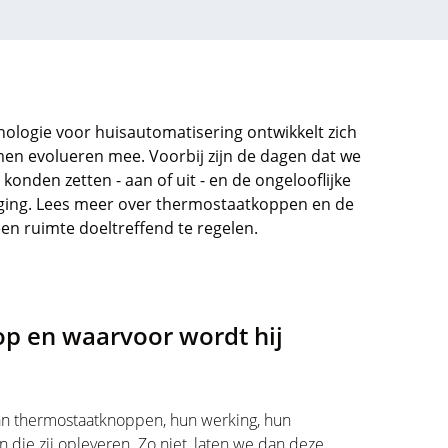
nologie voor huisautomatisering ontwikkelt zich
en evolueren mee. Voorbij zijn de dagen dat we
onden zetten - aan of uit - en de ongelooflijke
 ging. Lees meer over thermostaatkoppen en de
n ruimte doeltreffend te regelen.
p en waarvoor wordt hij
an thermostaatknoppen, hun werking, hun
die zij opleveren. Zo niet, laten we dan deze