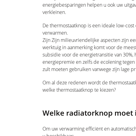
energiebesparingen helpen u ook uw uitga
verkleinen.
De thermostaatknop is een ideale low-cost o
verwarmen.
Zijn Zijn milieuvriendelijke aspecten zijn 
werktuig in aanmerking komt voor de meeste
subsidie voor de energietransitie van 30%, 
energiepremie en zelfs de ecolening tegen nu
zult moeten gebruiken vanwege zijn lage pri
Om al deze redenen wordt de thermostaatkn
welke thermostaatknop te kiezen?
Welke radiatorknop moet i
Om uw verwarming efficiënt en automatisch 