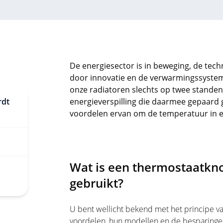
De energiesector is in beweging, de tech
door innovatie en de verwarmingssystem
onze radiatoren slechts op twee standen k
rdt
energieverspilling die daarmee gepaard
voordelen ervan om de temperatuur in ee
Wat is een thermostaatkno
gebruikt?
U bent wellicht bekend met het principe v
voordelen, hun modellen en de besparingen 