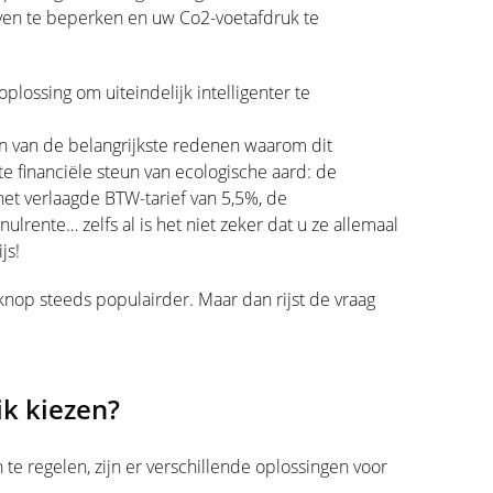
ven te beperken en uw Co2-voetafdruk te
plossing om uiteindelijk intelligenter te
een van de belangrijkste redenen waarom dit
 financiële steun van ecologische aard: de
het verlaagde BTW-tarief van 5,5%, de
lrente… zelfs al is het niet zeker dat u ze allemaal
js!
op steeds populairder. Maar dan rijst de vraag
k kiezen?
te regelen, zijn er verschillende oplossingen voor