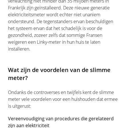
verwachting niet minder dan 35 miljoen meters in
Frankrijk zijn geïnstalleerd. Deze nieuwe generatie
elektriciteitsmeter wordt echter niet unaniem
ondersteund. De tegenstanders ervan beschuldigen
het systeem ervan dat het schadelijk is voor de
gezondheid, zozeer zelfs dat sommige Fransen
weigeren een Linky-meter in hun huis te laten
installeren.
Wat zijn de voordelen van de slimme
meter?
Ondanks de controverses en twijfels kent de slimme
meter vele voordelen voor een huishouden dat ermee
is uitgerust:
Vereenvoudiging van procedures die gerelateerd
zijn aan elektriciteit