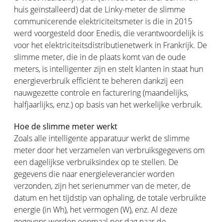
huis geïnstalleerd) dat de Linky-meter de slimme
communicerende elektriciteitsmeter is die in 2015
werd voorgesteld door Enedis, die verantwoordelijk is
voor het elektriciteitsdistributienetwerk in Frankrijk. De
slimme meter, die in de plaats komt van de oude
meters, is intelligenter zijn en stelt klanten in staat hun
energieverbruik efficiënt te beheren dankzij een
nauwgezette controle en facturering (maandelijks,
halfjaarlijks, enz.) op basis van het werkelijke verbruik.
Hoe de slimme meter werkt
Zoals alle intelligente apparatuur werkt de slimme
meter door het verzamelen van verbruiksgegevens om
een dagelijkse verbruiksindex op te stellen. De
gegevens die naar energieleverancier worden
verzonden, zijn het serienummer van de meter, de
datum en het tijdstip van ophaling, de totale verbruikte
energie (in Wh), het vermogen (W), enz. Al deze
gegevens worden eenmaal per dag naar de