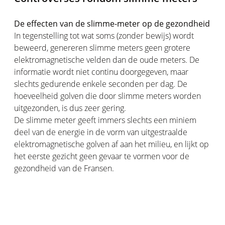
De effecten van de slimme-meter op de gezondheid
In tegenstelling tot wat soms (zonder bewijs) wordt
beweerd, genereren slimme meters geen grotere
elektromagnetische velden dan de oude meters. De
informatie wordt niet continu doorgegeven, maar
slechts gedurende enkele seconden per dag. De
hoeveelheid golven die door slimme meters worden
uitgezonden, is dus zeer gering.
De slimme meter geeft immers slechts een miniem
deel van de energie in de vorm van uitgestraalde
elektromagnetische golven af aan het milieu, en lijkt op
het eerste gezicht geen gevaar te vormen voor de
gezondheid van de Fransen.
Beveiliging van persoonsgegevens
Ondanks de bezorgdheid van de Nederlanders over
het verzamelen van hun persoonsgegevens door de