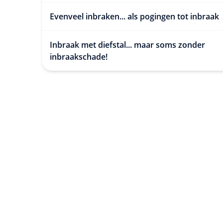
Evenveel inbraken... als pogingen tot inbraak
Inbraak met diefstal... maar soms zonder
inbraakschade!