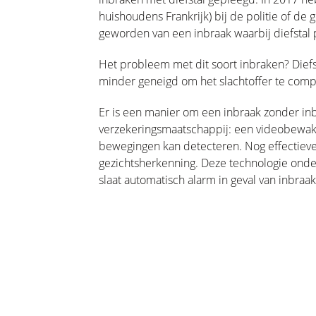
huishoudens Frankrijk) bij de politie of de g
geworden van een inbraak waarbij diefstal
Het probleem met dit soort inbraken? Diefst
minder geneigd om het slachtoffer te com
Er is een manier om een inbraak zonder i
verzekeringsmaatschappij: een videobewa
bewegingen kan detecteren. Nog effectiev
gezichtsherkenning. Deze technologie ond
slaat automatisch alarm in geval van inbraak
catie