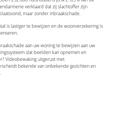
endarmerie verklaard dat zij slachtoffer zijn
 plaatsvond, maar zonder inbraakschade.
al is lastiger te bewijzen en de woonverzekering is
penseren.
nbraakschade aan uw woning te bewijzen aan uw
kingssysteem dat beelden kan opnemen en
er? Videobewaking uitgerust met
erscheidt bekende van onbekende gezichten en
.