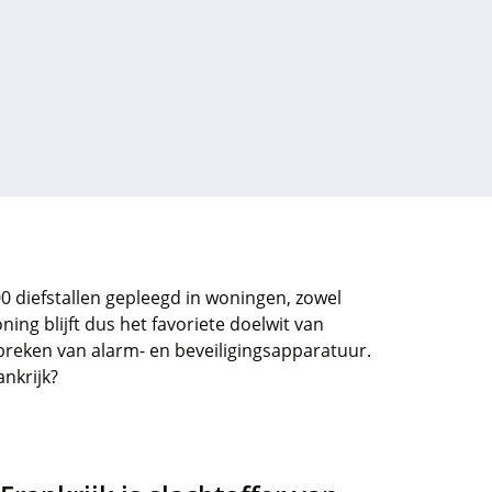
.000 diefstallen gepleegd in woningen, zowel
ing blijft dus het favoriete doelwit van
breken van alarm- en beveiligingsapparatuur.
ankrijk?