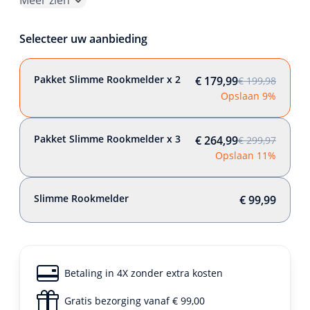
Meer zien
Selecteer uw aanbieding
Pakket Slimme Rookmelder x 2
€ 179,99
€ 199,98
Opslaan 9%
Pakket Slimme Rookmelder x 3
€ 264,99
€ 299,97
Opslaan 11%
Slimme Rookmelder
€ 99,99
Betaling in 4X zonder extra kosten
Gratis bezorging vanaf € 99,00