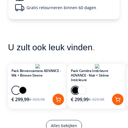
Gratis retourneren binnen 60 dagen
U zult ook leuk vinden
.
Pack Binnencamera ADVANCE -
Pack Caméra Intérieure
Wit + Binnen Sirene
ADVANCE - Noir + Sirène
Intérieure
€ 299,99
€ 299,99
€ 329,98
€ 329,98
Alles bekijken