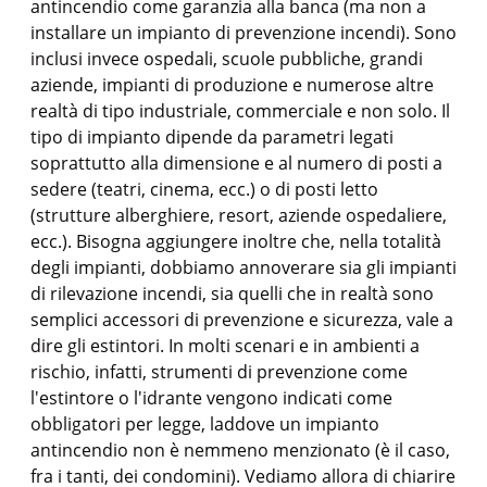
antincendio come garanzia alla banca (ma non a
installare un impianto di prevenzione incendi). Sono
inclusi invece ospedali, scuole pubbliche, grandi
aziende, impianti di produzione e numerose altre
realtà di tipo industriale, commerciale e non solo. Il
tipo di impianto dipende da parametri legati
soprattutto alla dimensione e al numero di posti a
sedere (teatri, cinema, ecc.) o di posti letto
(strutture alberghiere, resort, aziende ospedaliere,
ecc.). Bisogna aggiungere inoltre che, nella totalità
degli impianti, dobbiamo annoverare sia gli impianti
di rilevazione incendi, sia quelli che in realtà sono
semplici accessori di prevenzione e sicurezza, vale a
dire gli estintori. In molti scenari e in ambienti a
rischio, infatti, strumenti di prevenzione come
l'estintore o l'idrante vengono indicati come
obbligatori per legge, laddove un impianto
antincendio non è nemmeno menzionato (è il caso,
fra i tanti, dei condomini). Vediamo allora di chiarire