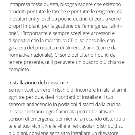
intrapresa fosse questa, bisogna sapere che esistono
prodotti per tutte le tasche e per tutte le esigenze, dai
rilevatori entry level da poche decine di euro a veri e
propri impianti per la gestione dell'emergenza “all-in-
one”. L'importante è sempre scegliere accessori e
dispositivi con la marcatura CE e, se possibile, con
garanzia del produttore di almeno 2 anni (come da
normativa nazionale). Ci sono poi ulteriori punti da
tenere presente, utili per avere un quadro più chiaro e
completo.
Installazione del rilevatore
Se non vuoi correre il rischio di incorrere in falsi allarmi
ogni tre per due, devi ricordarti di installare il tuo
sensore antincendio in posizioni distanti dalla cucina.
In caso contrario, ogni fiammata potrebbe attivare i
sensori di emergenza per niente, arrecando disturbo a
te e ai tuoi vicini. Nelle ville e nei casolari distribuiti su
più piani, conviene senz'altro installare un rilevatore