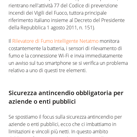
rientrano nell'attività 77 del Codice di prevenzione
incendi dei Vigili del Fuoco, tuttora principale
riferimento italiano insieme al Decreto del Presidente
della Repubblica 1 agosto 2011, n. 151).
Il
Rilevatore di Fumo Intelligente Netatmo
monitora
costantemente la batteria, i sensori di rilevamento di
fumo e la connessione Wi-Fi e invia immediatamente
un avviso sul tuo smartphone se si verifica un problema
relativo a uno di questi tre elementi.
Sicurezza antincendio obbligatoria per
aziende o enti pubblici
Se spostiamo il focus sulla sicurezza antincendio per
aziende o enti pubblici, ecco che ci imbattiamo in
limitazioni e vincoli più netti. In questo ambito