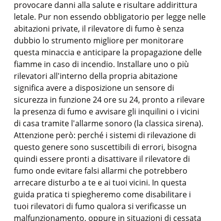
provocare danni alla salute e risultare addirittura
letale. Pur non essendo obbligatorio per legge nelle
abitazioni private, il rilevatore di fumo è senza
dubbio lo strumento migliore per monitorare
questa minaccia e anticipare la propagazione delle
fiamme in caso di incendio. Installare uno o più
rilevatori all'interno della propria abitazione
significa avere a disposizione un sensore di
sicurezza in funzione 24 ore su 24, pronto a rilevare
la presenza di fumo e avvisare gli inquilini o i vicini
di casa tramite l'allarme sonoro (la classica sirena).
Attenzione però: perché i sistemi di rilevazione di
questo genere sono suscettibili di errori, bisogna
quindi essere pronti a disattivare il rilevatore di
fumo onde evitare falsi allarmi che potrebbero
arrecare disturbo a te e ai tuoi vicini. In questa
guida pratica ti spiegheremo come disabilitare i
tuoi rilevatori di fumo qualora si verificasse un
malfunzionamento, oppure in situazioni di cessata