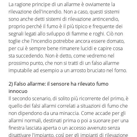
La ragione principe di un allarme è ovviamente la
rilevazione dell'incendio. Non a caso, questi sistemi
sono anche detti sistemi di rilevazione antincendio,
proprio perché il fumo è il più tipico e frequente dei
segnali legati allo sviluppo di fiamme e roghi. Ciò non
toglie che l'incendio potrebbe ancora essere domato,
per cui è sempre bene rimanere lucidi e capire cosa
sta succedendo. Non è detto, come vedremo nel
prossimo punto, che non si tratti di un falso allarme
imputabile ad esempio a un arrosto bruciato nel forno.
2) Falso allarme: il sensore ha rilevato fumo
innocuo
Il secondo scenario, di solito più ricorrente del primo, è
quello dei falsi allarmi correlati a situazioni di fumo che
non dipendono da una minaccia. Come accade per gli
allarmi normali, destinati prima o poi a suonare per una
finestra lasciata aperta o un accesso avvenuto senza
disattivare l'impianto, così per gli impianti di rilevazione