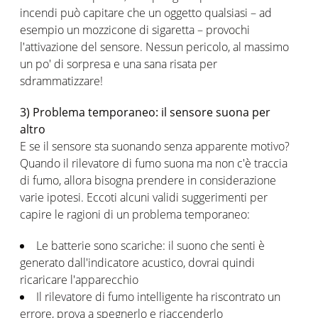
incendi può capitare che un oggetto qualsiasi – ad
esempio un mozzicone di sigaretta – provochi
l'attivazione del sensore. Nessun pericolo, al massimo
un po' di sorpresa e una sana risata per
sdrammatizzare!
3) Problema temporaneo: il sensore suona per
altro
E se il sensore sta suonando senza apparente motivo?
Quando il rilevatore di fumo suona ma non c'è traccia
di fumo, allora bisogna prendere in considerazione
varie ipotesi. Eccoti alcuni validi suggerimenti per
capire le ragioni di un problema temporaneo:
Le batterie sono scariche: il suono che senti è
generato dall'indicatore acustico, dovrai quindi
ricaricare l'apparecchio
Il rilevatore di fumo intelligente ha riscontrato un
errore, prova a spegnerlo e riaccenderlo