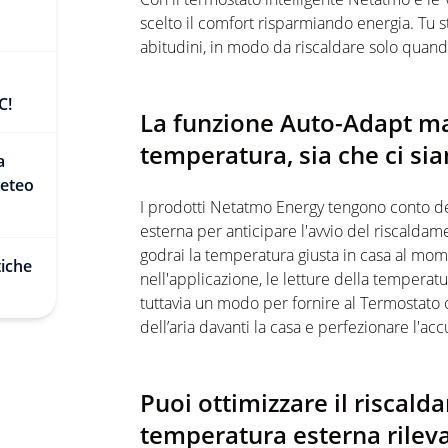
scelto il comfort risparmiando energia. Tu s
abitudini, in modo da riscaldare solo quand
C!
La funzione Auto-Adapt man
temperatura, sia che ci sia
a
Meteo
I prodotti Netatmo Energy tengono conto de
esterna per anticipare l'avvio del riscaldame
godrai la temperatura giusta in casa al mom
tiche
nell'applicazione, le letture della temperat
tuttavia un modo per fornire al Termostato 
dell’aria davanti la casa e perfezionare l'acc
Puoi ottimizzare il riscald
temperatura esterna rilev