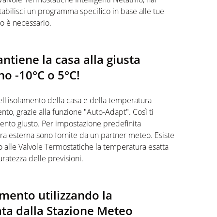
tabilisci un programma specifico in base alle tue
o è necessario.
tiene la casa alla giusta
no -10°C o 5°C!
ll'isolamento della casa e della temperatura
nto, grazie alla funzione "Auto-Adapt". Così ti
ento giusto. Per impostazione predefinita
ura esterna sono fornite da un partner meteo. Esiste
o alle Valvole Termostatiche la temperatura esatta
uratezza delle previsioni.
amento utilizzando la
ata dalla Stazione Meteo