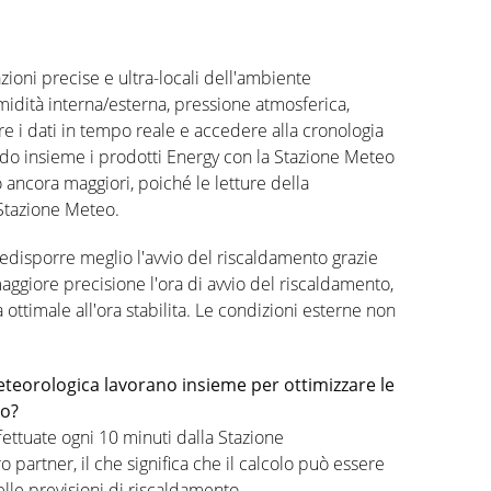
oni precise e ultra-locali dell'ambiente
midità interna/esterna, pressione atmosferica,
tare i dati in tempo reale e accedere alla cronologia
do insieme i prodotti Energy con la Stazione Meteo
o ancora maggiori, poiché le letture della
Stazione Meteo.
redisporre meglio l'avvio del riscaldamento grazie
aggiore precisione l'ora di avvio del riscaldamento,
ttimale all'ora stabilita. Le condizioni esterne non
eteorologica lavorano insieme per ottimizzare le
to?
ettuate ogni 10 minuti dalla Stazione
 partner, il che significa che il calcolo può essere
lle previsioni di riscaldamento.