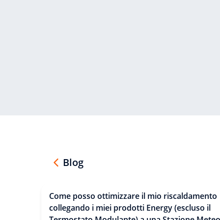
Blog
Come posso ottimizzare il mio riscaldamento
collegando i miei prodotti Energy (escluso il
Termostato Modulante) a una Stazione Mete