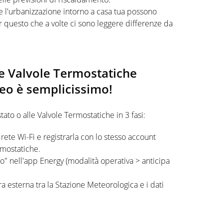
o e l'urbanizzazione intorno a casa tua possono
r questo che a volte ci sono leggere differenze da
le Valvole Termostatiche
eo è semplicissimo!
ato o alle Valvole Termostatiche in 3 fasi:
a rete Wi-Fi e registrarla con lo stesso account
rmostatiche.
to" nell'app Energy (modalità operativa > anticipa
ra esterna tra la Stazione Meteorologica e i dati
mperatura giusta al momento giusto!