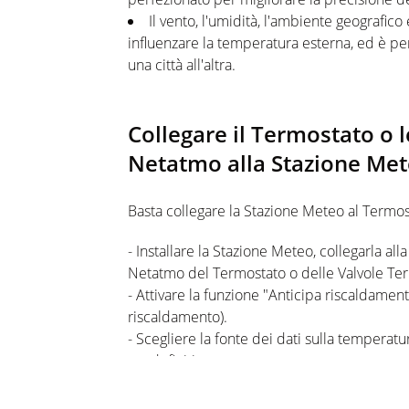
Il vento, l'umidità, l'ambiente geografic
influenzare la temperatura esterna, ed è pe
una città all'altra.
Collegare il Termostato o 
Netatmo alla Stazione Met
Basta collegare la Stazione Meteo al Termost
- Installare la Stazione Meteo, collegarla all
Netatmo del Termostato o delle Valvole Te
- Attivare la funzione "Anticipa riscaldamen
riscaldamento).
- Scegliere la fonte dei dati sulla temperatu
predefiniti.
Ora potrai goderti una casa sempre alla te