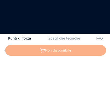
Punti di forza
Specifiche tecniche
FAQ
-
Non disponibile