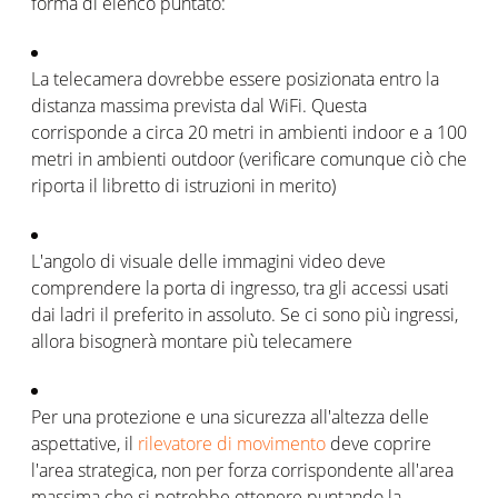
forma di elenco puntato:
La telecamera dovrebbe essere posizionata entro la
distanza massima prevista dal WiFi. Questa
corrisponde a circa 20 metri in ambienti indoor e a 100
metri in ambienti outdoor (verificare comunque ciò che
riporta il libretto di istruzioni in merito)
L'angolo di visuale delle immagini video deve
comprendere la porta di ingresso, tra gli accessi usati
dai ladri il preferito in assoluto. Se ci sono più ingressi,
allora bisognerà montare più telecamere
Per una protezione e una sicurezza all'altezza delle
aspettative, il
rilevatore di movimento
deve coprire
l'area strategica, non per forza corrispondente all'area
massima che si potrebbe ottenere puntando la