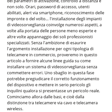
dei parametri di attivazione, controllo a distanza e
non solo. Orari, password di accesso, utenti
abilitati, alert via smartphone, riconoscimento delle
impronte o del volto… l'installazione degli impianti
di videosorveglianza coinvolge numerosi aspetti, a
volte alla portata delle persone meno esperte e
altre volte appannaggio dei soli professionisti
specializzati. Senza l'ambizione di esaurire
l'argomento installazione per ogni tipologia di
telecamere in commercio, proveremo in questo
articolo a fornire alcune linee guida su come
installare un sistema di videosorveglianza senza
commettere errori. Uno sbaglio in questa fase
potrebbe pregiudicare il corretto funzionamento
del dispositivo e mettere in serio pericolo gli
inquilini qualora si presentasse un pericolo reale.
Cominciamo allora dalle basi, e cioè dalla
distinzione tra telecamere via cavo e telecamera
wireless.