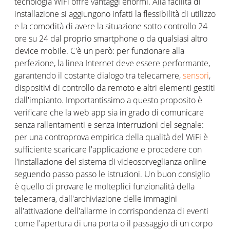
tecnologia WiFi offre vantaggi enormi. Alla facilità di
installazione si aggiungono infatti la flessibilità di utilizzo
e la comodità di avere la situazione sotto controllo 24
ore su 24 dal proprio smartphone o da qualsiasi altro
device mobile. C'è un però: per funzionare alla
perfezione, la linea Internet deve essere performante,
garantendo il costante dialogo tra telecamere,
sensori
,
dispositivi di controllo da remoto e altri elementi gestiti
dall'impianto. Importantissimo a questo proposito è
verificare che la web app sia in grado di comunicare
senza rallentamenti e senza interruzioni del segnale:
per una controprova empirica della qualità del WiFi è
sufficiente scaricare l'applicazione e procedere con
l'installazione del sistema di videosorveglianza online
seguendo passo passo le istruzioni. Un buon consiglio
è quello di provare le molteplici funzionalità della
telecamera, dall'archiviazione delle immagini
all'attivazione dell'allarme in corrispondenza di eventi
come l'apertura di una porta o il passaggio di un corpo