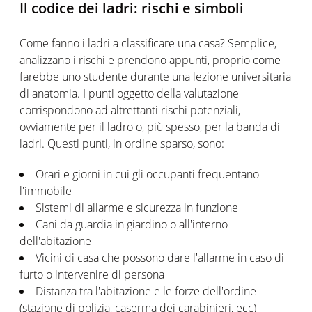
Il codice dei ladri: rischi e simboli
Come fanno i ladri a classificare una casa? Semplice,
analizzano i rischi e prendono appunti, proprio come
farebbe uno studente durante una lezione universitaria
di anatomia. I punti oggetto della valutazione
corrispondono ad altrettanti rischi potenziali,
ovviamente per il ladro o, più spesso, per la banda di
ladri. Questi punti, in ordine sparso, sono:
Orari e giorni in cui gli occupanti frequentano
l'immobile
Sistemi di allarme e sicurezza in funzione
Cani da guardia in giardino o all'interno
dell'abitazione
Vicini di casa che possono dare l'allarme in caso di
furto o intervenire di persona
Distanza tra l'abitazione e le forze dell'ordine
(stazione di polizia, caserma dei carabinieri, ecc)