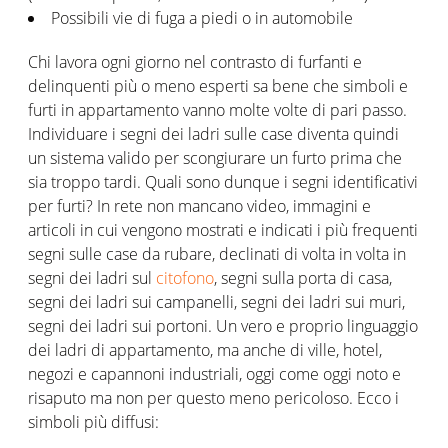
Possibili vie di fuga a piedi o in automobile
Chi lavora ogni giorno nel contrasto di furfanti e
delinquenti più o meno esperti sa bene che simboli e
furti in appartamento vanno molte volte di pari passo.
Individuare i segni dei ladri sulle case diventa quindi
un sistema valido per scongiurare un furto prima che
sia troppo tardi. Quali sono dunque i segni identificativi
per furti? In rete non mancano video, immagini e
articoli in cui vengono mostrati e indicati i più frequenti
segni sulle case da rubare, declinati di volta in volta in
segni dei ladri sul
citofono
, segni sulla porta di casa,
segni dei ladri sui campanelli, segni dei ladri sui muri,
segni dei ladri sui portoni. Un vero e proprio linguaggio
dei ladri di appartamento, ma anche di ville, hotel,
negozi e capannoni industriali, oggi come oggi noto e
risaputo ma non per questo meno pericoloso. Ecco i
simboli più diffusi: