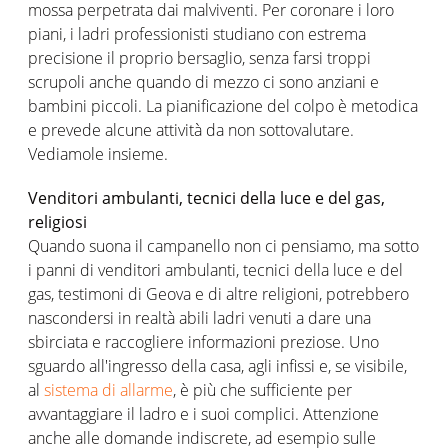
mossa perpetrata dai malviventi. Per coronare i loro
piani, i ladri professionisti studiano con estrema
precisione il proprio bersaglio, senza farsi troppi
scrupoli anche quando di mezzo ci sono anziani e
bambini piccoli. La pianificazione del colpo è metodica
e prevede alcune attività da non sottovalutare.
Vediamole insieme.
Venditori ambulanti, tecnici della luce e del gas,
religiosi
Quando suona il campanello non ci pensiamo, ma sotto
i panni di venditori ambulanti, tecnici della luce e del
gas, testimoni di Geova e di altre religioni, potrebbero
nascondersi in realtà abili ladri venuti a dare una
sbirciata e raccogliere informazioni preziose. Uno
sguardo all'ingresso della casa, agli infissi e, se visibile,
al
sistema di allarme
, è più che sufficiente per
avvantaggiare il ladro e i suoi complici. Attenzione
anche alle domande indiscrete, ad esempio sulle