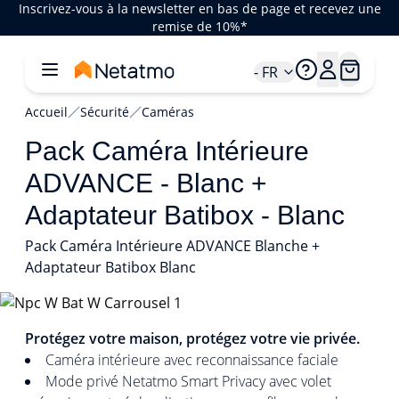
Inscrivez-vous à la newsletter en bas de page et recevez une
remise de 10%*
- FR
Accueil
Sécurité
Caméras
Pack Caméra Intérieure
ADVANCE - Blanc +
Adaptateur Batibox - Blanc
Pack Caméra Intérieure ADVANCE Blanche +
Adaptateur Batibox Blanc
1/2
Protégez votre maison, protégez votre vie privée.
Caméra intérieure avec reconnaissance faciale
Mode privé Netatmo Smart Privacy avec volet