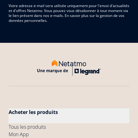
Votre adresse e-mail sera utilisée uniquement pour l'envoi d'actualités
et d'offres Netatmo. Vous pouvez vous désabonner à tout moment via
le lien présent dans nos e-mails. En savoir plus sur la gestion de vos
données personnelles.
Acheter les produits
Tous les produits
Mon App