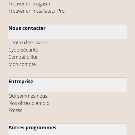
Trouver un magasin
Trouver un installateur Pro
Nous contacter
Centre d’assistance
Cybersécurité
Compatibilité
Mon compte
Entreprise
Qui sommes-nous
Nos offres d'emploi
Presse
Autres programmes