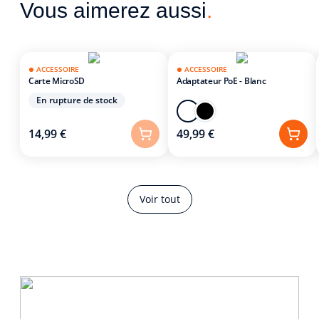
Vous aimerez aussi
.
ACCESSOIRE
ACCESSOIRE
Carte MicroSD
Adaptateur PoE - Blanc
En rupture de stock
14,99 €
49,99 €
Voir tout