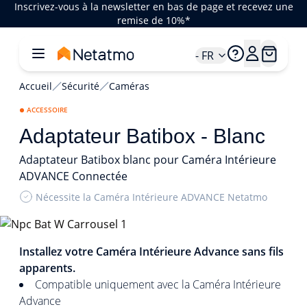
Inscrivez-vous à la newsletter en bas de page et recevez une
remise de 10%*
- FR
Accueil
Sécurité
Caméras
ACCESSOIRE
Adaptateur Batibox - Blanc
Adaptateur Batibox blanc pour Caméra Intérieure
ADVANCE Connectée
Nécessite la Caméra Intérieure ADVANCE Netatmo
1/2
Installez votre Caméra Intérieure Advance sans fils
apparents.
Compatible uniquement avec la Caméra Intérieure
Advance