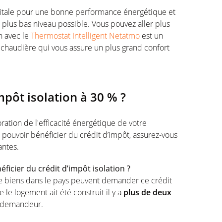
apitale pour une bonne performance énergétique et
 plus bas niveau possible. Vous pouvez aller plus
n avec le
Thermostat Intelligent Netatmo
est un
e chaudière qui vous assure un plus grand confort
mpôt isolation à 30 % ?
ration de l'efficacité énergétique de votre
 pouvoir bénéficier du crédit d’impôt, assurez-vous
antes.
ficier du crédit d’impôt isolation ?
 de biens dans le pays peuvent demander ce crédit
e le logement ait été construit il y a
plus de deux
demandeur.