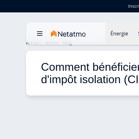
Inscr
Énergie
Accueil
Article
Blog
Comment bénéficier du crédit d
Comment bénéficier 
d'impôt isolation (C