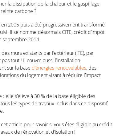
r la dissipation de la chaleur et le gaspillage
preinte carbone ?
ru en 2005 puis a été progressivement transformé
 suivi. Il se nomme désormais CITE, crédit d’impôt
1er septembre 2014.
 des murs existants par l’extérieur (ITE), par
pas tout ! Il couvre aussi l’installation
nt sur la base
d’énergies renouvelables
, des
iorations du logement visant à réduire l’impact
 : elle s’élève à 30 % de la base éligible des
ous les types de travaux inclus dans ce dispositif,
e.
et article pour savoir si vous êtes éligible au crédit
vaux de rénovation et d’isolation !