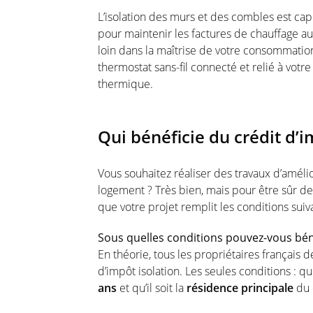
L’isolation des murs et des combles est c
pour maintenir les factures de chauffage au
loin dans la maîtrise de votre consommatio
thermostat sans-fil connecté et relié à votr
thermique.
Qui bénéficie du crédit d’i
Vous souhaitez réaliser des travaux d’amélio
logement ? Très bien, mais pour être sûr de
que votre projet remplit les conditions suiv
Sous quelles conditions pouvez-vous béné
En théorie, tous les propriétaires français
d’impôt isolation. Les seules conditions : qu
ans
et qu’il soit la
résidence principale
du 