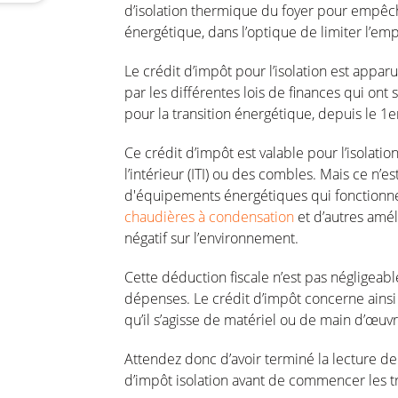
d’isolation thermique du foyer pour empêche
énergétique, dans l’optique de limiter l’em
Le crédit d’impôt pour l’isolation est appa
par les différentes lois de finances qui ont
pour la transition énergétique, depuis le 
Ce crédit d’impôt est valable pour l’isolation
l’intérieur (ITI) ou des combles. Mais ce n’est 
d'équipements énergétiques qui fonctionne
chaudières à condensation
et d’autres amél
négatif sur l’environnement.
Cette déduction fiscale n’est pas négligeable
dépenses. Le crédit d’impôt concerne ainsi t
qu’il s’agisse de matériel ou de main d’œuvr
Attendez donc d’avoir terminé la lecture de c
d’impôt isolation avant de commencer les tra