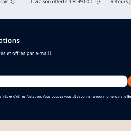
rais
Livraison offerte dès 99,00 €
Retours g
ations
és et offres par e-mail !
alités et d'offres Netatmo. Vous pouvez vous désabonner à tout moment via le lien