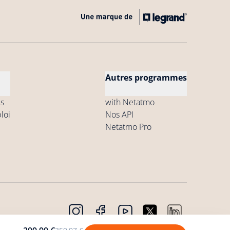
Autres programmes
s
with Netatmo
loi
Nos API
Netatmo Pro
dentialité
Copyright © 2026 Netatmo. Tous droits