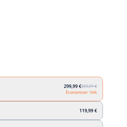
299,99 €
359,97 €
Économiser 16%
119,99 €