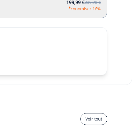
199,99 €
239,98 €
Économiser 16%
Voir tout