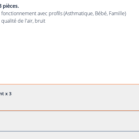
 pièces.
 fonctionnement avec profils (Asthmatique, Bébé, Famille)
ualité de l'air, bruit
nt x 3