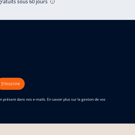
ratuits sous 60 jours
S'inscrire
 présent dans nos e-mails. En savoir plus sur la gestion de vos