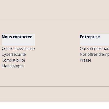
Nous contacter
Entreprise
Centre d’assistance
Qui sommes-nou
Cybersécurité
Nos offres d'emp
Compatibilité
Presse
Mon compte
ns générales de
Conditions générales d'utilisation des
Politique de confi