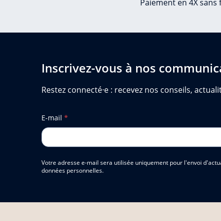
Paiement en 4X sans f
Inscrivez-vous à nos communic
Restez connecté·e : recevez nos conseils, actualit
E-mail
*
Votre adresse e-mail sera utilisée uniquement pour l'envoi d'actu
données personnelles.