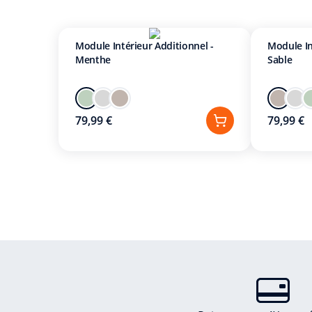
Module Intérieur Additionnel -
Module In
Menthe
Sable
79,99 €
79,99 €