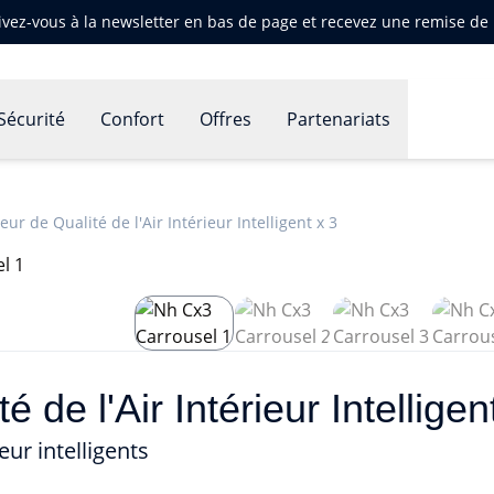
ivez-vous à la newsletter en bas de page et recevez une remise d
Sécurité
Confort
Offres
Partenariats
ur de Qualité de l'Air Intérieur Intelligent x 3
de l'Air Intérieur Intelligen
eur intelligents