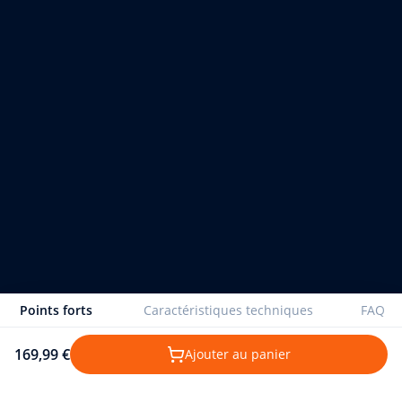
Points forts
Caractéristiques techniques
FAQ
169,99 €
Ajouter au panier