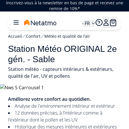
Inscrivez-vous à la newsletter en bas de page et recevez une
remise de 10%*
- FR
Accueil
Confort
Météo et qualité de l’air
Station Météo ORIGINAL 2e
gén. - Sable
Station météo - capteurs intérieurs & extérieurs,
qualité de l'air, UV et pollens
1/4
Améliorez votre confort au quotidien.
Analyse de l'environnement intérieur et extérieur
12 données précises, à l’intérieur comme à
l’extérieur dont le pollen et les UV
Historique des mesures intérieures et extérieures