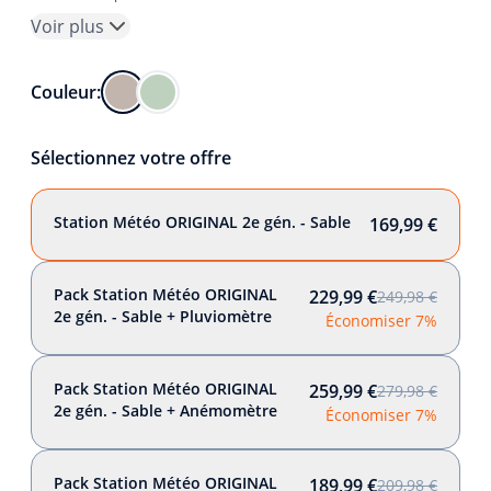
Voir plus
Couleur:
Sélectionnez votre offre
Station Météo ORIGINAL 2e gén. - Sable
169,99 €
Pack Station Météo ORIGINAL
229,99 €
249,98 €
2e gén. - Sable + Pluviomètre
Économiser 7%
Pack Station Météo ORIGINAL
259,99 €
279,98 €
2e gén. - Sable + Anémomètre
Économiser 7%
Pack Station Météo ORIGINAL
189,99 €
209,98 €