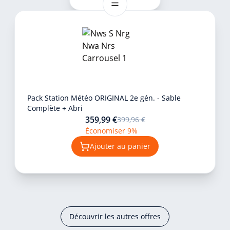
Pack Station Météo ORIGINAL 2e gén. - Sable
Complète + Abri
359,99 €
399,96 €
Économiser 9%
Ajouter au panier
Découvrir les autres offres