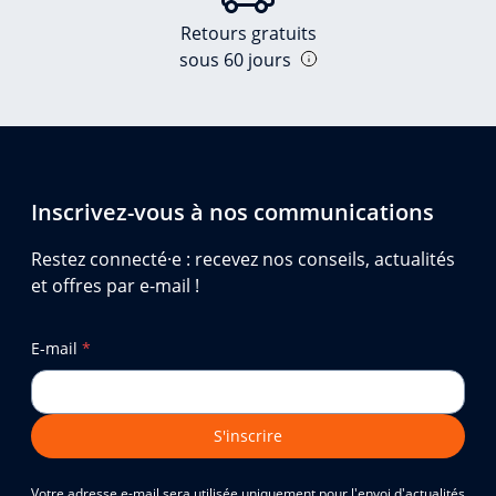
Retours gratuits
sous 60 jours
Inscrivez-vous à nos communications
Restez connecté·e : recevez nos conseils, actualités
et offres par e-mail !
E-mail
*
S'inscrire
Votre adresse e-mail sera utilisée uniquement pour l'envoi d'actualités