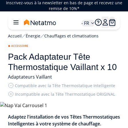
Inscrivez-vous à la newsletter en bas de page et recevez une
remise de 10%*
- FR
Accueil
Énergie
Chauffages et climatisations
ACCESSOIRE
Pack Adaptateur Tête
Thermostatique Vaillant x 10
Adaptateurs Vaillant
Compatible avec la Tête Thermostatique Intelligente
Incompatible avec la Tête Thermostatique ORIGINAL
1/2
Adaptez l'installation de vos Têtes Thermostatiques
Intelligentes à votre système de chauffage.