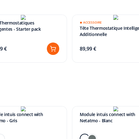
 Thermostatiques
ACCESSOIRE
Tête Thermostatique Intellig
igentes - Starter pack
Additionnelle
9 €
89,99 €
e intuis connect with
Module intuis connect with
mo - Gris
Netatmo - Blanc