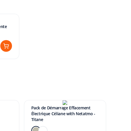
ente
Pack de Démarrage Effacement
Électrique Céliane with Netatmo -
Titane