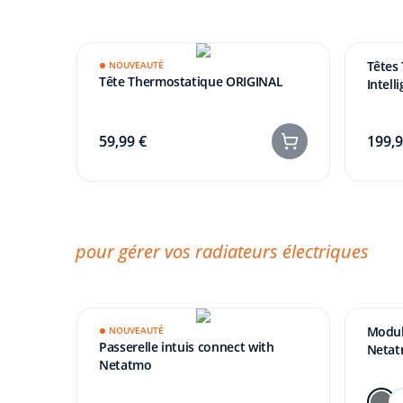
Têtes
NOUVEAUTÉ
Tête Thermostatique ORIGINAL
Intell
59,99 €
199,9
pour gérer vos radiateurs électriques
Modul
NOUVEAUTÉ
Passerelle intuis connect with
Netat
Netatmo