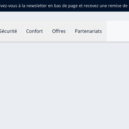
ivez-vous à la newsletter en bas de page et recevez une remise d
Sécurité
Confort
Offres
Partenariats