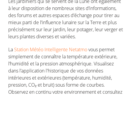
Les jardiniers qui se servent de la Lune ont également
à leur disposition de nombreux sites d’informations,
des forums et autres espaces d’échange pour tirer au
mieux parti de l’influence lunaire sur la Terre et plus
précisément sur leur jardin, leur potager, leur verger et
leurs plantes diverses et variées.
La
Station Météo Intelligente Netatmo
vous permet
simplement de connaître la température extérieure,
l’humidité et la pression atmosphérique. Visualisez
dans l’application l'historique de vos données
intérieures et extérieures (température, humidité,
pression, CO₂ et bruit) sous forme de courbes.
Observez en continu votre environnement et consultez
les prévisions météorologiques pour anticiper les
variations autour de vous.
Selon la Lune, plutôt jour fleurs, jour