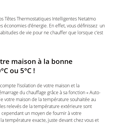
vos Têtes Thermostatiques Intelligentes Netatmo
des économies d’énergie. En effet, vous définissez un
bitudes de vie pour ne chauffer que lorsque c’est
otre maison à la bonne
°C ou 5°C !
ompte l’isolation de votre maison et la
émarrage du chauffage grâce à sa fonction « Auto-
r de votre maison de la température souhaitée au
les relevés de la température extérieure sont
te cependant un moyen de fournir à votre
la température exacte, juste devant chez vous et