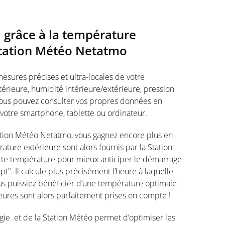
 grâce à la température
 Station Météo Netatmo
esures précises et ultra-locales de votre
érieure, humidité intérieure/extérieure, pression
 Vous pouvez consulter vos propres données en
 votre smartphone, tablette ou ordinateur.
ation Météo Netatmo, vous gagnez encore plus en
rature extérieure sont alors fournis par la Station
te température pour mieux anticiper le démarrage
pt". Il calcule plus précisément l’heure à laquelle
s puissiez bénéficier d’une température optimale
eures sont alors parfaitement prises en compte !
ie et de la Station Météo permet d’optimiser les