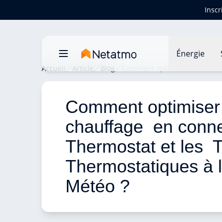
Inscr
Énergie
Accueil
Article
Blog
Comment optimiser son chauff
Comment optimiser
chauffage  en conne
Thermostat et les  
Thermostatiques à l
Météo ? 