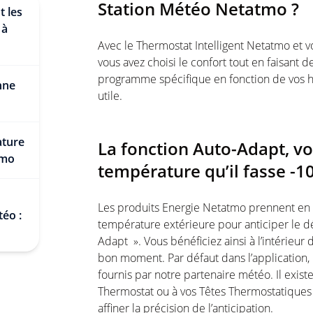
Station Météo Netatmo ?
t les
 à
Avec le Thermostat Intelligent Netatmo et 
vous avez choisi le confort tout en faisant 
programme spécifique en fonction de vos ha
nne
utile.
ature
La fonction Auto-Adapt, v
tmo
température qu’il fasse -10
Les produits Energie Netatmo prennent en c
éo :
température extérieure pour anticiper le d
Adapt ». Vous bénéficiez ainsi à l’intérieu
bon moment. Par défaut dans l’application, 
fournis par notre partenaire météo. Il exis
Thermostat ou à vos Têtes Thermostatiques 
affiner la précision de l’anticipation.