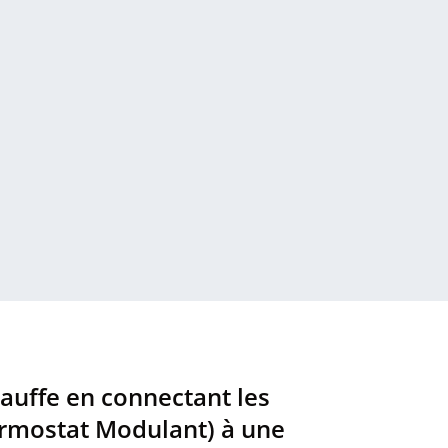
uffe en connectant les
ermostat Modulant) à une