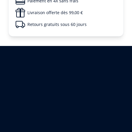
Paiement en 4X sans frais
Livraison offerte dès 99,00 €
Retours gratuits sous 60 jours