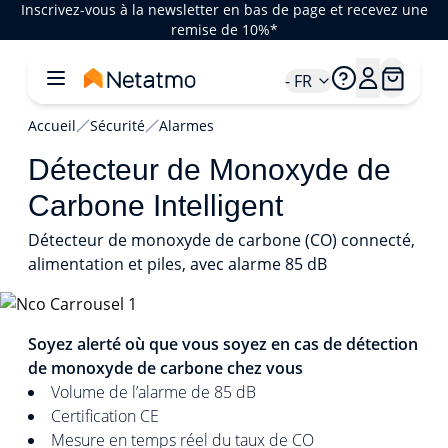
Inscrivez-vous à la newsletter en bas de page et recevez une
remise de 10%*
- FR
Accueil
Sécurité
Alarmes
Détecteur de Monoxyde de
Carbone Intelligent
Détecteur de monoxyde de carbone (CO) connecté,
alimentation et piles, avec alarme 85 dB
1/4
Soyez alerté où que vous soyez en cas de détection
de monoxyde de carbone chez vous
Volume de l’alarme de 85 dB
Certification CE
Mesure en temps réel du taux de CO