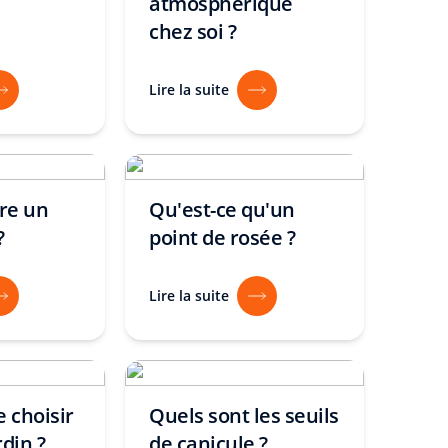
atmosphérique
chez soi ?
Lire la suite
re un
Qu'est-ce qu'un
?
point de rosée ?
Lire la suite
e choisir
Quels sont les seuils
rdin ?
de canicule ?