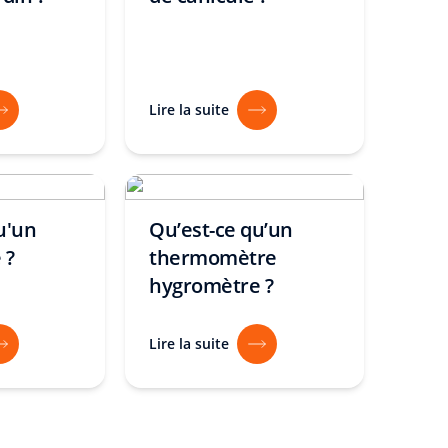
Lire la suite
u'un
Qu’est-ce qu’un
 ?
thermomètre
hygromètre ?
Lire la suite