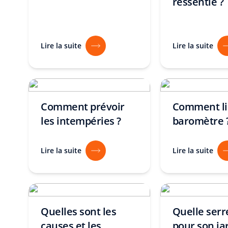
ressentie ?
Lire la suite
Lire la suite
Comment prévoir
Comment li
les intempéries ?
baromètre 
Lire la suite
Lire la suite
Quelles sont les
Quelle serr
causes et les
pour son ja