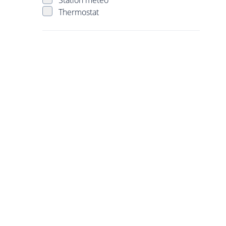
Station météo
Thermostat