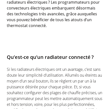
radiateurs
électriques
? Les
programmateurs
pour
convecteurs
électriques
embarquent
désormais
des technologies très
avancées
,
grâce
auxquelles
vous
pouvez
bénéficier
de
tous
les
atouts
d’un
thermostat
connecté
.
Qu’est-ce
qu’un
radiateur
connecté
?
Si les
radiateurs
électriques
ont
un
avantage
,
c’est
sans
doute
leur
simplicité
d’utilisation
.
Allumés
ou
éteints
au
moyen
d’un seul bouton,
ils
se
règlent
un par un à la
puissance
désirée
pour
chaque
pièce. Et,
si
vous
souhaitez
configurer
des plages de
chauffe
précises, un
programmateur
peut
les
mettre
automatiquement
sous
et hors tension,
voire
, pour les plus
perfectionnées
,