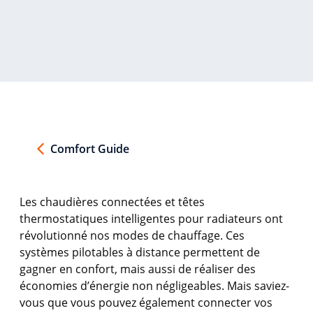
Comfort Guide
Les
chaudières
connectées
et
têtes
thermostatiques
intelligentes
pour
radiateurs
ont
révolutionné
nos
modes de
chauffage
.
Ces
systèmes
pilotables
à distance
permettent
de
gagner
en
confort
,
mais
aussi
de
réaliser
des
économies
d’énergie
non
négligeables
. Mais
saviez-
vous
que
vous
pouvez
également
connecter
vos