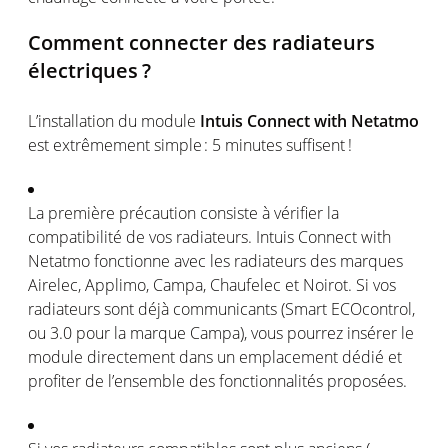
Comment connecter des
radiateurs
électriques
?
L’installation
du
module
Intuis
Connect with Netatmo
est
extrêmement
simple :
5 minutes
suffisent
!
La première
précaution
consiste
à
vérifier
la
compatibilité
de
vos
radiateurs
.
Intuis
Connect with
Netatmo
fonctionne
avec les
radiateurs
des marques
Airelec
,
Applimo
, Campa,
Chaufelec
et Noirot. Si
vos
radiateurs
sont
déjà communicants (Smart
ECOcontrol
,
ou
3.0 pour la marque Campa),
vous
pourrez
insérer
le
module
directement
dans un emplacement
dédié
et
profiter de
l’ensemble
des
fonctionnalités
proposées
.