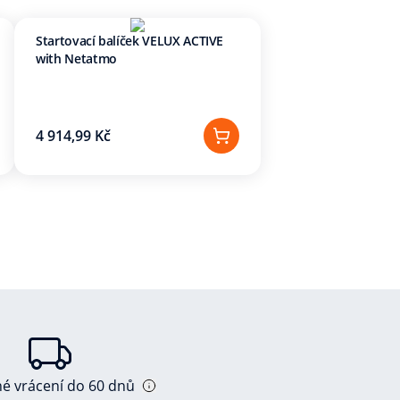
Startovací balíček VELUX ACTIVE
with Netatmo
4 914,99 Kč
né vrácení do 60 dnů