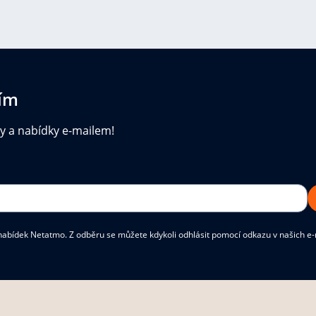
ním
ky a nabídky e-mailem!
abídek Netatmo. Z odběru se můžete kdykoli odhlásit pomocí odkazu v našich e-ma