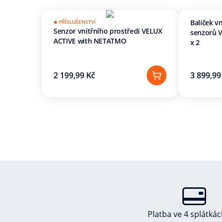
Balíček v
PŘÍSLUŠENSTVÍ
Senzor vnitřního prostředí VELUX
senzorů 
ACTIVE with NETATMO
x 2
2 199,99 Kč
3 899,99
Platba ve 4 splátká