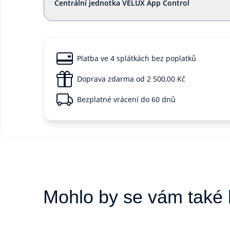
Centrální jednotka VELUX App Control
Platba ve 4 splátkách bez poplatků
Doprava zdarma od 2 500,00 Kč
Bezplatné vrácení do 60 dnů
Mohlo by se vám také l