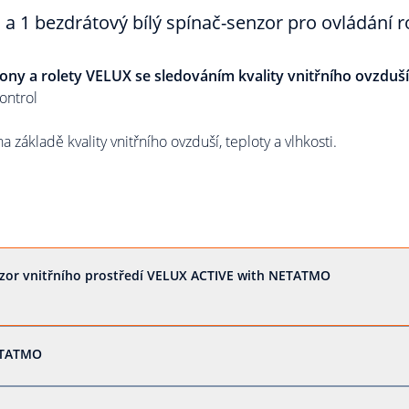
 a 1 bezdrátový bílý spínač-senzor pro ovládání 
lony a rolety VELUX se sledováním kvality vnitřního ovzduší
ontrol
 základě kvality vnitřního ovzduší, teploty a vlhkosti.
nzor vnitřního prostředí VELUX ACTIVE with NETATMO
NETATMO