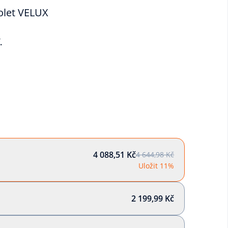
rolet VELUX
.
4 088,51 Kč
4 644,98 Kč
Uložit 11%
2 199,99 Kč