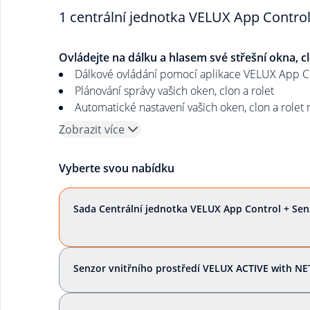
1 centrální jednotka VELUX App Control
Ovládejte na dálku a hlasem své střešní okna, c
Dálkové ovládání pomocí aplikace VELUX App C
Plánování správy vašich oken, clon a rolet
Automatické nastavení vašich oken, clon a rolet na
Zobrazit více
Vyberte svou nabídku
Sada Centrální jednotka VELUX App Control + Se
Senzor vnitřního prostředí VELUX ACTIVE with 