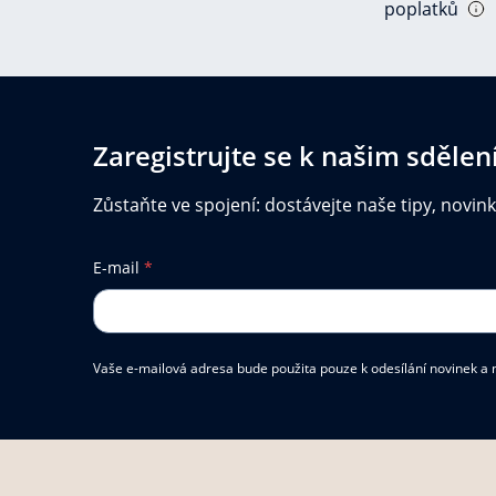
poplatků
Zaregistrujte se k našim sděle
Zůstaňte ve spojení: dostávejte naše tipy, novin
E-mail
*
Vaše e-mailová adresa bude použita pouze k odesílání novinek a n