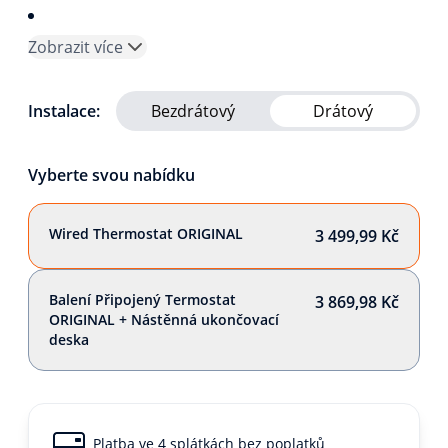
Zobrazit více
Instalace:
Bezdrátový
Drátový
Vyberte svou nabídku
Wired Thermostat ORIGINAL
3 499,99 Kč
Balení Připojený Termostat
3 869,98 Kč
ORIGINAL + Nástěnná ukončovací
deska
Platba ve 4 splátkách bez poplatků