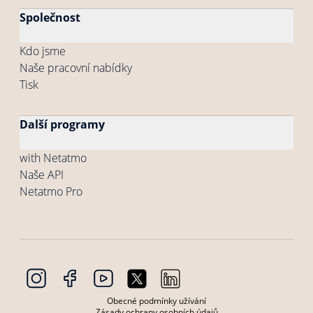
Společnost
Kdo jsme
Naše pracovní nabídky
Tisk
Další programy
with Netatmo
Naše API
Netatmo Pro
Obecné podmínky užívání
Zásady ochrany osobních údajů