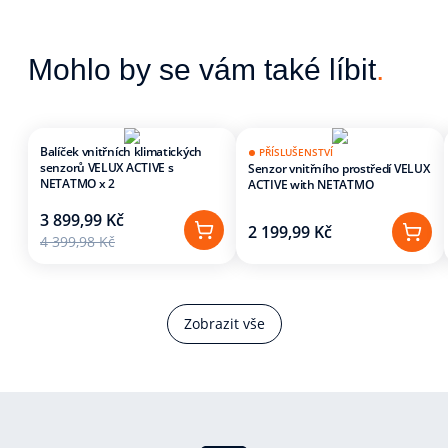
Mohlo by se vám také líbit
.
Balíček vnitřních klimatických
PŘÍSLUŠENSTVÍ
senzorů VELUX ACTIVE s
Senzor vnitřního prostředí VELUX
NETATMO x 2
ACTIVE with NETATMO
3 899,99 Kč
2 199,99 Kč
4 399,98 Kč
Zobrazit vše