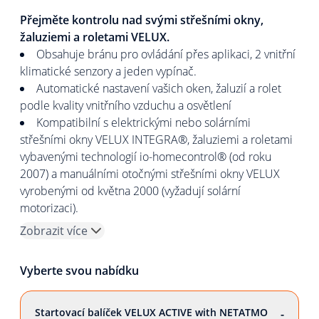
Přejměte kontrolu nad svými střešními okny,
žaluziemi a roletami VELUX.
Obsahuje bránu pro ovládání přes aplikaci, 2 vnitřní
klimatické senzory a jeden vypínač.
Automatické nastavení vašich oken, žaluzií a rolet
podle kvality vnitřního vzduchu a osvětlení
Kompatibilní s elektrickými nebo solárními
střešními okny VELUX INTEGRA®, žaluziemi a roletami
vybavenými technologií io-homecontrol® (od roku
2007) a manuálními otočnými střešními okny VELUX
vyrobenými od května 2000 (vyžadují solární
motorizaci).
Zobrazit více
Vyberte svou nabídku
Startovací balíček VELUX ACTIVE with NETATMO
-