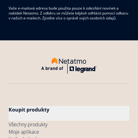
Vaše e-mailová adresa bude použita pouze k odesílání novinek a
nabídek Netatmo. Z odběru se můžete kdykoli odhlásit pomocí odkazu
v našich e-mailech. Zjistěte více o správě svých osobních údajů.
Koupit produkty
Všechny produkty
Moje aplikace