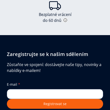
Bezplatné vrácení
do 60 dnů
Zaregistrujte se k našim sdělením
Zůstaňte ve spojení: dostávejte naše tipy, novinky a
nabídky e-mailem!
E-mail
*
Registrovat se