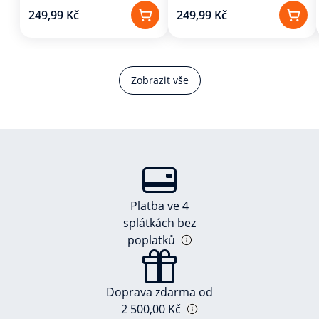
249,99 Kč
249,99 Kč
Zobrazit vše
Platba ve 4
splátkách bez
poplatků
Doprava zdarma od
2 500,00 Kč