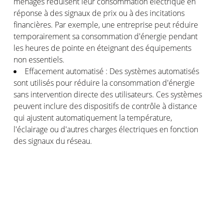
ménages réduisent leur consommation électrique en
réponse à des signaux de prix ou à des incitations
financières. Par exemple, une entreprise peut réduire
temporairement sa consommation d'énergie pendant
les heures de pointe en éteignant des équipements
non essentiels.
Effacement automatisé : Des systèmes automatisés
sont utilisés pour réduire la consommation d'énergie
sans intervention directe des utilisateurs. Ces systèmes
peuvent inclure des dispositifs de contrôle à distance
qui ajustent automatiquement la température,
l'éclairage ou d'autres charges électriques en fonction
des signaux du réseau.
Stockage d'énergie : L'effacement électrique peut
également être réalisé en utilisant des systèmes de
stockage d'énergie, tels que des batteries. L'énergie
stockée peut être libérée pour alimenter les charges
pendant les périodes de demande élevée, ce qui
réduit la pression sur le réseau.