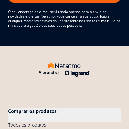
O seu endereço de e-mail será usado apenas para o envio de
novidades e ofertas Netatmo. Pode cancelar a sua subscrição a
qualquer momento através do link presente nos nossos e-mails. Saiba
mais sobre a gestão dos seus dados pessoais.
Comprar os produtos
Todos os produtos