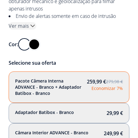
obturador mecânico e geolocalização para filmar
apenas intrusos
Envio de alertas somente em caso de intrusão
Ver mais
Cor:
Selecione sua oferta
Pacote Câmera Interna
259,99 €
279,98 €
ADVANCE - Branco + Adaptador
Economizar 7%
Batibox - Branco
Adaptador Batibox - Branco
29,99 €
Câmara Interior ADVANCE - Branco
249,99 €