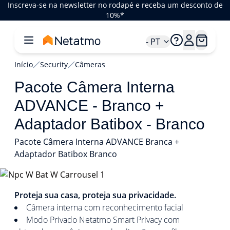
Inscreva-se na newsletter no rodapé e receba um desconto de
10%*
- PT
Início
Security
Câmeras
Pacote Câmera Interna
ADVANCE - Branco +
Adaptador Batibox - Branco
Pacote Câmera Interna ADVANCE Branca +
Adaptador Batibox Branco
1/2
Proteja sua casa, proteja sua privacidade.
Câmera interna com reconhecimento facial
Modo Privado Netatmo Smart Privacy com