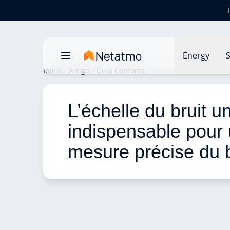
Energy
S
Início
Artigo
Guia Conforto
L’échelle du bruit un 
L’échelle du bruit un
indispensable pour 
mesure précise du b