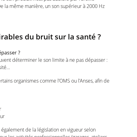
 De la même manière, un son supérieur à 2000 Hz
irables du bruit sur la santé ?
dépasser ?
uvent déterminer le son limite à ne pas dépasser :
ité...
certains organismes comme l’OMS ou l’Anses, afin de
er
eur
également de la législation en vigueur selon