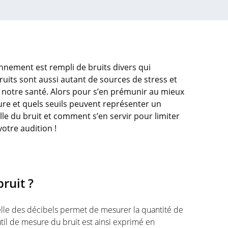
onnement est rempli de bruits divers qui
ruits sont aussi autant de sources de stress et
 notre santé. Alors pour s’en prémunir au mieux
re et quels seuils peuvent représenter un
helle du bruit et comment s’en servir pour limiter
votre audition !
bruit ?
le des décibels permet de mesurer la quantité de
il de mesure du bruit est ainsi exprimé en