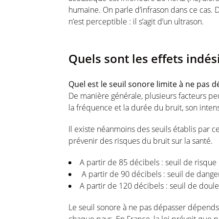
humaine. On parle d’infrason dans ce cas.
n’est perceptible : il s’agit d’un ultrason.
Quels sont les effets indés
Quel est le seuil sonore limite à ne pas 
De manière générale, plusieurs facteurs pe
la fréquence et la durée du bruit, son intens
Il existe néanmoins des seuils établis par 
prévenir des risques du bruit sur la santé.
A partir de 85 décibels : seuil de risque
A partir de 90 décibels : seuil de dang
A partir de 120 décibels : seuil de doul
Le seuil sonore à ne pas dépasser dépends 