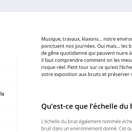
Musique, travaux, klaxons... notre envir
ponctuent nos journées. Oui mais... les b
de gêne quotidienne qui peuvent nuire à
il faut comprendre comment on les mesu
risque réel. Petit tour sur ce qu’est l’éc
votre exposition aux bruits et préserver 
la
Qu’est-ce que l’échelle du 
L'échelle du bruit également nommée échel
bruit dans un environnement donné. Cet out