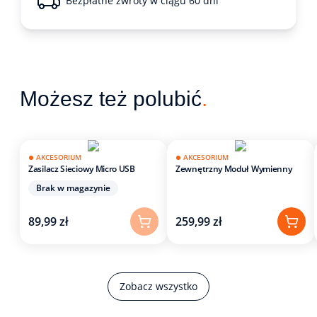
Bezpłatne zwroty w ciągu 60 dni
Możesz też polubić
.
AKCESORIUM
AKCESORIUM
Zasilacz Sieciowy Micro USB
Zewnętrzny Moduł Wymienny
Brak w magazynie
89,99 zł
259,99 zł
Zobacz wszystko