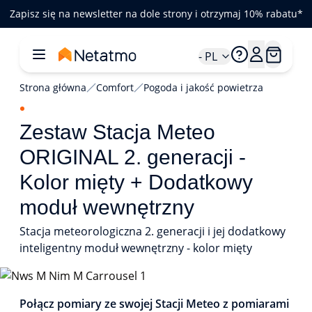
Zapisz się na newsletter na dole strony i otrzymaj 10% rabatu*
- PL
Strona główna
Comfort
Pogoda i jakość powietrza
Zestaw Stacja Meteo
ORIGINAL 2. generacji -
Kolor mięty + Dodatkowy
moduł wewnętrzny
Stacja meteorologiczna 2. generacji i jej dodatkowy
inteligentny moduł wewnętrzny - kolor mięty
1/1
Połącz pomiary ze swojej Stacji Meteo z pomiarami