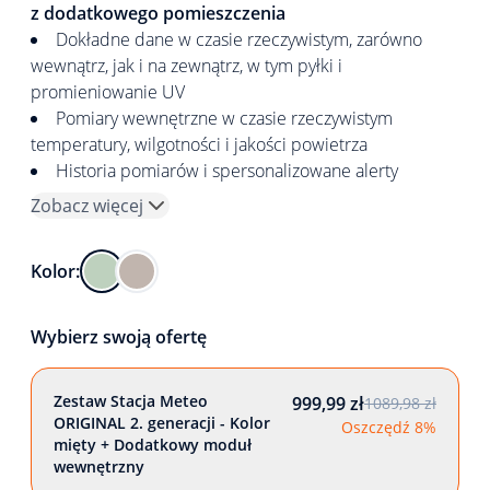
z dodatkowego pomieszczenia
Dokładne dane w czasie rzeczywistym, zarówno
wewnątrz, jak i na zewnątrz, w tym pyłki i
promieniowanie UV
Pomiary wewnętrzne w czasie rzeczywistym
temperatury, wilgotności i jakości powietrza
Historia pomiarów i spersonalizowane alerty
Zobacz więcej
Kolor:
Wybierz swoją ofertę
Zestaw Stacja Meteo
999,99 zł
1089,98 zł
ORIGINAL 2. generacji - Kolor
Oszczędź 8%
mięty + Dodatkowy moduł
wewnętrzny