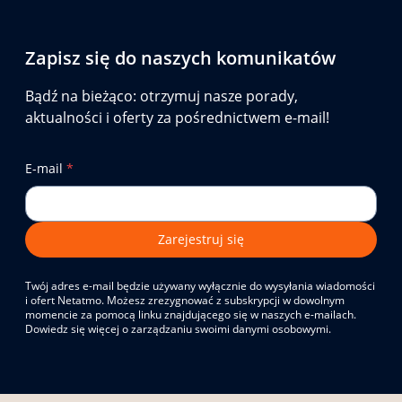
Zapisz się do naszych komunikatów
Bądź na bieżąco: otrzymuj nasze porady,
aktualności i oferty za pośrednictwem e-mail!
E-mail
*
Zarejestruj się
Twój adres e-mail będzie używany wyłącznie do wysyłania wiadomości
i ofert Netatmo. Możesz zrezygnować z subskrypcji w dowolnym
momencie za pomocą linku znajdującego się w naszych e-mailach.
Dowiedz się więcej o zarządzaniu swoimi danymi osobowymi.