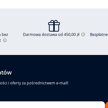
h bez
Darmowa dostawa od 450,00 zł
Bezpłatne
t
atów
ości i oferty za pośrednictwem e-mail!