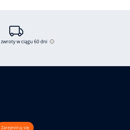
 zwroty w ciągu 60 dni
Zarejestruj się