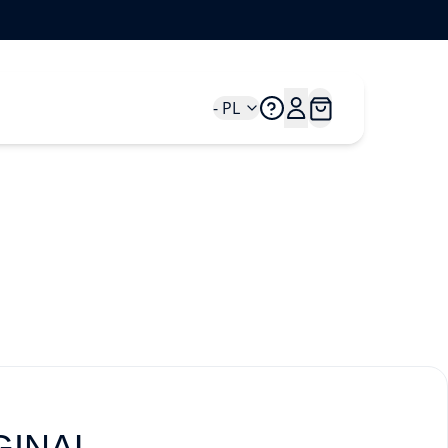
- PL
IGINAL