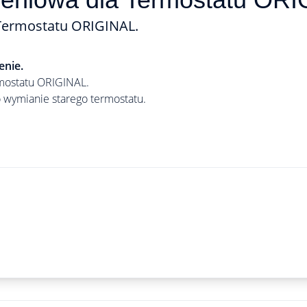
 Termostatu ORIGINAL.
enie.
mostatu ORIGINAL.
 wymianie starego termostatu.