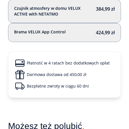
Czujnik atmosfery w domu VELUX
384,99 zł
ACTIVE with NETATMO
Brama VELUX App Control
424,99 zł
Płatność w 4 ratach bez dodatkowych opłat
Darmowa dostawa od 450,00 zł
Bezpłatne zwroty w ciągu 60 dni
Możesz też polubić
.