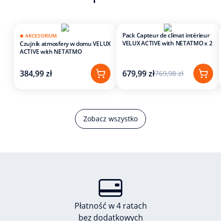
Pack Capteur de climat intérieur
AKCESORIUM
VELUX ACTIVE with NETATMO x 2
Czujnik atmosfery w domu VELUX
ACTIVE with NETATMO
384,99 zł
679,99 zł
769,98 zł
Zobacz wszystko
Płatność w 4 ratach
bez dodatkowych