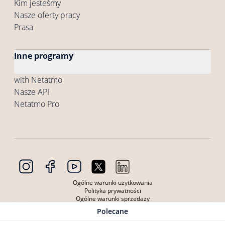
Kim jesteśmy
Nasze oferty pracy
Prasa
Inne programy
with Netatmo
Nasze API
Netatmo Pro
Ogólne warunki użytkowania
Polityka prywatności
Ogólne warunki sprzedaży
Warunki korzystania z produktów
Polecane
Polityka prywatności produktów
Pliki cookie