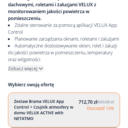
dachowymi, roletami i żaluzjami VELUX z
monitorowaniem jakości powietrza w
pomieszczeniu.
Zdalne sterowanie za pomocą aplikacji VELUX App
Control
Planowanie zarządzania oknami, roletami i żaluzjami
Automatyczne dostosowywanie okien, rolet i żaluzji
do jakości powietrza w pomieszczeniu, temperatury
oraz wilgotności.
Zobacz więcej
Wybierz swoją ofertę
Zestaw Brama VELUX App
712,70 zł
809,98 zł
Control + Czujnik atmosfery w
Oszczędź 12%
domu VELUX ACTIVE with
NETATMO