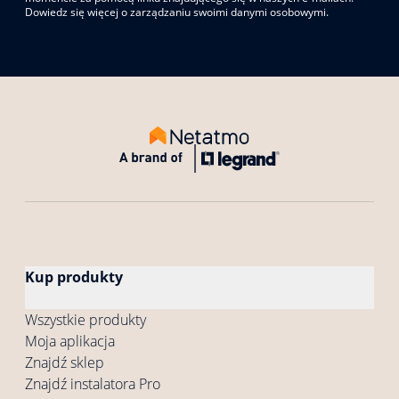
Dowiedz się więcej o zarządzaniu swoimi danymi osobowymi.
Kup produkty
Wszystkie produkty
Moja aplikacja
Znajdź sklep
Znajdź instalatora Pro