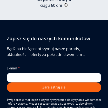
ciągu 60 dni
Zapisz się do naszych komunikatów
Bądź na bieżąco: otrzymuj nasze porady,
aktualności i oferty za pośrednictwem e-mail!
E-mail
*
Zarejestruj się
Twój adres e-mail będzie używany wyłącznie do wysyłania wiadomości
i ofert Netatmo. Możesz zrezygnować z subskrypcji w dowolnym
momencie za pomocą linku znajdującego się w naszych e-mailach.