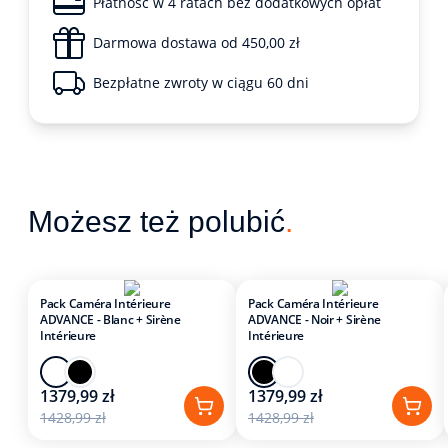
Płatność w 4 ratach bez dodatkowych opłat
Darmowa dostawa od 450,00 zł
Bezpłatne zwroty w ciągu 60 dni
Możesz też polubić
.
Pack Caméra Intérieure
Pack Caméra Intérieure
ADVANCE - Blanc + Sirène
ADVANCE - Noir + Sirène
Intérieure
Intérieure
1379,99 zł
1379,99 zł
1428,99 zł
1428,99 zł