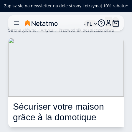
Zapisz się na newsletter na dole strony i otrzymaj 10% rabatu*
- PL
Strona główna
Artykuł
Przewodnik bezpieczeństwa
Sécuriser votre maison 
grâce à la domotique