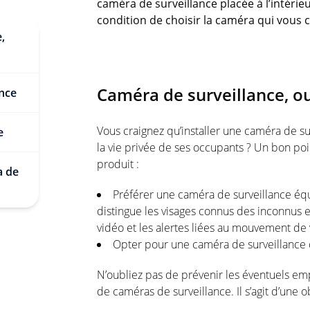
caméra de surveillance placée à l’intérie
condition de choisir la caméra qui vous
,
Caméra de surveillance, ou
ance
Vous craignez qu’installer une caméra de sur
e
la vie privée de ses occupants ? Un bon po
produit :
a de
Préférer une caméra de surveillance équ
distingue les visages connus des inconnus 
vidéo et les alertes liées au mouvement de
Opter pour une caméra de surveillance qu
N’oubliez pas de prévenir les éventuels em
de caméras de surveillance. Il s’agit d’une ob