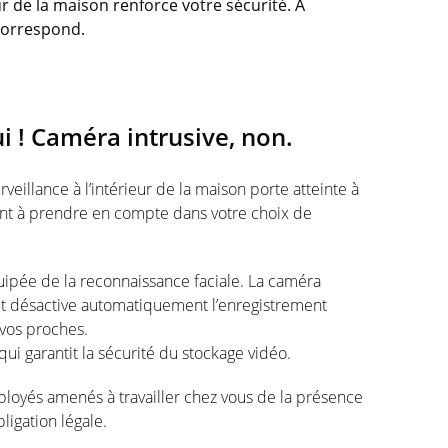
ur de la maison renforce votre sécurité. A
 correspond.
i ! Caméra intrusive, non.
veillance à l’intérieur de la maison porte atteinte à
int à prendre en compte dans votre choix de
ipée de la reconnaissance faciale. La caméra
et désactive automatiquement l’enregistrement
 vos proches.
i garantit la sécurité du stockage vidéo.
ployés amenés à travailler chez vous de la présence
ligation légale.