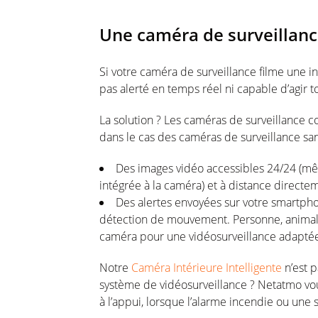
Une caméra de surveillanc
Si votre caméra de surveillance filme une i
pas alerté en temps réel ni capable d’agir to
La solution ? Les caméras de surveillance c
dans le cas des caméras de surveillance sans 
Des images vidéo accessibles 24/24 (mêm
intégrée à la caméra) et à distance directe
Des alertes envoyées sur votre smartpho
détection de mouvement. Personne, animal
caméra pour une vidéosurveillance adapté
Notre
Caméra Intérieure Intelligente
n’est p
système de vidéosurveillance ? Netatmo vous
à l’appui, lorsque l’alarme incendie ou une