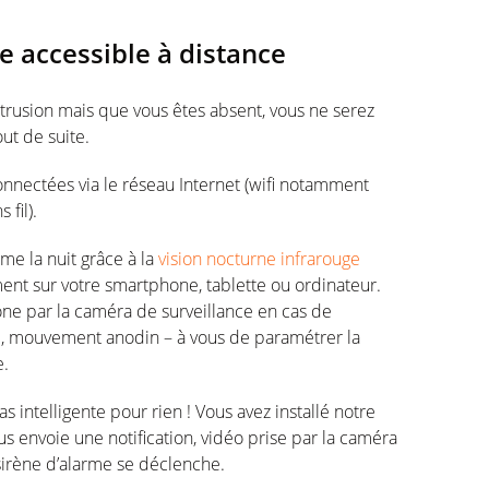
e accessible à distance
ntrusion mais que vous êtes absent, vous ne serez
ut de suite.
onnectées via le réseau Internet (wifi notamment
fil).
e la nuit grâce à la
vision nocturne infrarouge
ment sur votre smartphone, tablette ou ordinateur.
ne par la caméra de surveillance en cas de
, mouvement anodin – à vous de paramétrer la
e.
as intelligente pour rien ! Vous avez installé notre
 envoie une notification, vidéo prise par la caméra
 sirène d’alarme se déclenche.