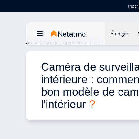
Inscr
Énergie
Accueil
Article
Guide Sécurité
Caméra de surveilla
Caméra de surveill
intérieure : comment
bon modèle de cam
l'intérieur 
?