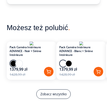
Możesz też polubić
.
Pack Caméra Intérieure
Pack Caméra Intérieure
ADVANCE - Noir + Sirène
ADVANCE - Blanc + Sirène
Intérieure
Intérieure
1379,99 zł
1379,99 zł
1428,99 zł
1428,99 zł
Zobacz wszystko