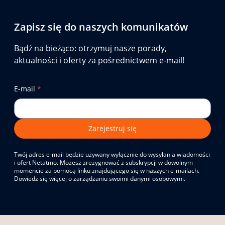
Zapisz się do naszych komunikatów
Bądź na bieżąco: otrzymuj nasze porady,
aktualności i oferty za pośrednictwem e-mail!
E-mail
*
Zarejestruj się
Twój adres e-mail będzie używany wyłącznie do wysyłania wiadomości
i ofert Netatmo. Możesz zrezygnować z subskrypcji w dowolnym
momencie za pomocą linku znajdującego się w naszych e-mailach.
Dowiedz się więcej o zarządzaniu swoimi danymi osobowymi.