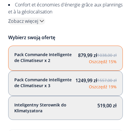
Confort et économies d'énergie grâce aux plannings
et à la géolocalisation
Zobacz więcej
Wybierz swoją ofertę
Pack Commande Intelligente
879,99 zł
1038,00 zł
de Climatiseur x 2
Oszczędź 15%
Pack Commande Intelligente
1249,99 zł
1557,00 zł
de Climatiseur x 3
Oszczędź 19%
Inteligentny Sterownik do
519,00 zł
Klimatyzatora