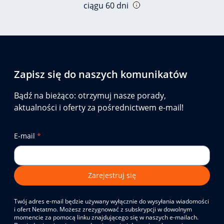
ciągu 60 dni
Zapisz się do naszych komunikatów
Bądź na bieżąco: otrzymuj nasze porady,
aktualności i oferty za pośrednictwem e-mail!
E-mail
*
Zarejestruj się
Twój adres e-mail będzie używany wyłącznie do wysyłania wiadomości
i ofert Netatmo. Możesz zrezygnować z subskrypcji w dowolnym
momencie za pomocą linku znajdującego się w naszych e-mailach.