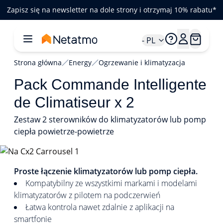
Zapisz się na newsletter na dole strony i otrzymaj 10% rabatu*
- PL
Strona główna
Energy
Ogrzewanie i klimatyzacja
Pack Commande Intelligente
de Climatiseur x 2
Zestaw 2 sterowników do klimatyzatorów lub pomp
ciepła powietrze-powietrze
1/4
Proste łączenie klimatyzatorów lub pomp ciepła.
Kompatybilny ze wszystkimi markami i modelami
klimatyzatorów z pilotem na podczerwień
Łatwa kontrola nawet zdalnie z aplikacji na
smartfonie