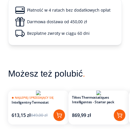
Płatność w 4 ratach bez dodatkowych opłat
Darmowa dostawa od 450,00 zł
Bezpłatne zwroty w ciągu 60 dni
Możesz też polubić
.
Têtes Thermostatiques
NAJLEPIEJ SPRZEDAJĄCY SIĘ
Intelligentes - Starter pack
Inteligentny Termostat
613,15 zł
869,99 zł
849,00 zł