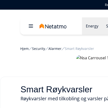
R
Energy
S
Hjem
Security
Alarmer
Smart Røykvarsler
Smart Røykvarsler
Røykvarsler med tilkobling og varsler på