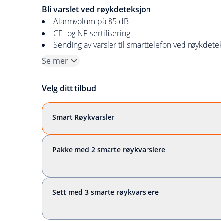
Bli varslet ved røykdeteksjon
Alarmvolum på 85 dB
CE- og NF-sertifisering
Sending av varsler til smarttelefon ved røykdete
Se mer
Velg ditt tilbud
Smart Røykvarsler
Pakke med 2 smarte røykvarslere
Sett med 3 smarte røykvarslere