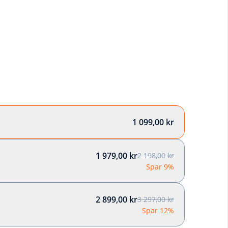
1 099,00 kr
1 979,00 kr
2 198,00 kr
Spar 9%
2 899,00 kr
3 297,00 kr
Spar 12%