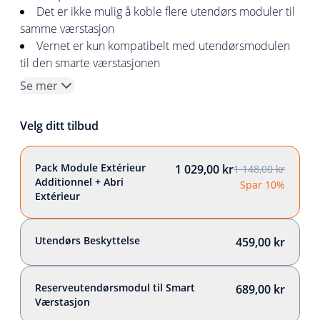
Det er ikke mulig å koble flere utendørs moduler til
samme værstasjon
Vernet er kun kompatibelt med utendørsmodulen
til den smarte værstasjonen
Se mer
Velg ditt tilbud
Pack Module Extérieur
1 029,00 kr
1 148,00 kr
Additionnel + Abri
Spar 10%
Extérieur
Utendørs Beskyttelse
459,00 kr
Reserveutendørsmodul til Smart
689,00 kr
Værstasjon