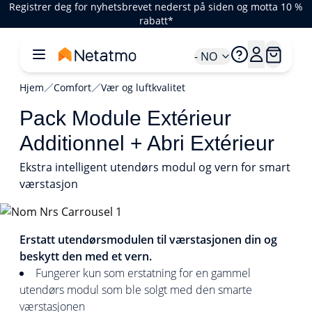
Registrer deg for nyhetsbrevet nederst på siden og motta 10 %
rabatt*
- NO
Hjem
Comfort
Vær og luftkvalitet
Pack Module Extérieur
Additionnel + Abri Extérieur
Ekstra intelligent utendørs modul og vern for smart
værstasjon
1/1
Erstatt utendørsmodulen til værstasjonen din og
beskytt den med et vern.
Fungerer kun som erstatning for en gammel
utendørs modul som ble solgt med den smarte
værstasjonen