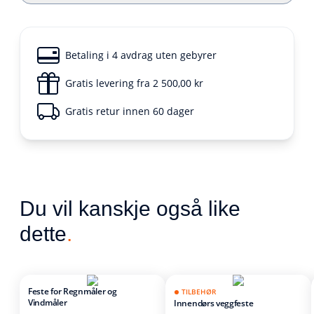
Betaling i 4 avdrag uten gebyrer
Gratis levering fra 2 500,00 kr
Gratis retur innen 60 dager
Du vil kanskje også like
dette
.
Feste for Regnmåler og
TILBEHØR
Vindmåler
Innendørs veggfeste