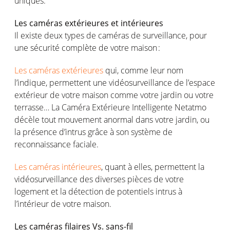
uniques
.
Les
caméras
extérieures
et
intérieures
Il
existe
deux types de
caméras
de surveillance, pour
une
sécurité
complète
de
votre
maison
:
Les caméras extérieures
qui,
comme
leur
nom
l’indique
,
permettent
une
vidéosurveillance
de
l’espace
extérieur
de
votre
maison
comme
votre
jardin
ou
votre
terrasse… La
Caméra
Extérieure
Intelligente
Netatmo
décèle
tout
mouvement
anormal dans
votre
jardin
,
ou
la
présence
d’intrus
grâce à son
système
de
reconnaissance
faciale
.
Les caméras intérieures
, quant à
elles
,
permettent
la
vidéosurveillance
des
diverses
pièces
de
votre
logement
et la
détection
de
potentiels
intrus
à
l’intérieur
de
votre
maison
.
Les
caméras
filaires
Vs.
sans-fil