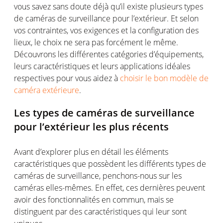
vous
savez
sans doute déjà
qu’il
existe
plusieurs
types
de
caméras
de surveillance
pour
l’extérieur
. Et
selon
vos
contraintes
,
vos
exigences et la configuration des
lieux
, le choix ne sera pas
forcément
le
même
.
Découvrons
les
différentes
catégories
d’équipements
,
leurs
caractéristiques
et
leurs
applications
idéales
respectives
pour
vous
aidez
à
choisir le bon modèle de
caméra extérieure
.
Les types de
caméras
de surveillance
pour
l’extérieur
les plus
récents
Avant
d’explorer
plus
en
détail
les
éléments
caractéristiques
que
possèdent
les
différents
types de
caméras
de surveillance,
penchons
-nous sur les
caméras
elles-mêmes
. En
effet
,
ces
dernières
peuvent
avoir
des
fonctionnalités
en
commun
,
mais
se
distinguent
par des
caractéristiques
qui
leur
sont