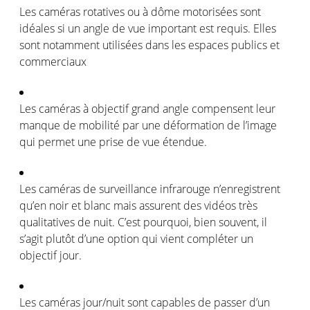
Les
caméras
rotatives
ou
à
dôme
motorisées
sont
idéales
si
un angle de
vue
important
est
requis
.
Elles
sont
notamment
utilisées
dans les
espaces
publics et
commerciaux
Les
caméras
à
objectif
grand angle
compensent
leur
manque de
mobilité
par
une
déformation
de
l’image
qui
permet
une
prise
de
vue
étendue
.
Les
caméras
de surveillance
infrarouge
n’enregistrent
qu’en
noir et
blanc
mais
assurent
des
vidéos
très
qualitatives
de nuit.
C’est
pourquoi
, bien
souvent
, il
s’agit
plutôt
d’une
option
qui
vient
compléter
un
objectif
jour.
Les
caméras
jour/nuit
sont
capables
de passer d’un