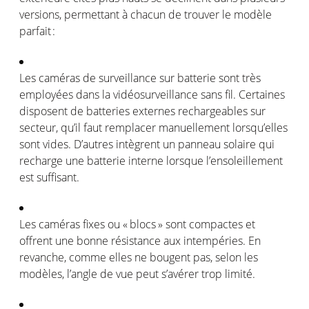
versions,
permettant
à chacun de
trouver
le
modèle
parfait :
Les
caméras
de surveillance sur batterie
sont
très
employées
dans la
vidéosurveillance
sans fil.
Certaines
disposent
de batteries externes rechargeables sur
secteur
,
qu’il
faut
remplacer
manuellement
lorsqu’elles
sont
vides.
D’autres
intègrent
un
panneau
solaire
qui
recharge
une
batterie interne
lorsque
l’ensoleillement
est
suffisant
.
Les
caméras
fixes
ou
« blocs »
sont
compactes
et
offrent
une
bonne
résistance
aux
intempéries
. En
revanche,
comme
elles
ne
bougent
pas,
selon
les
modèles
,
l’angle
de
vue
peut
s’avérer
trop
limité
.