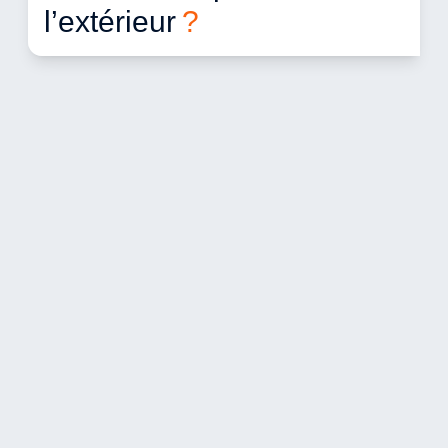
l’extérieur 
?