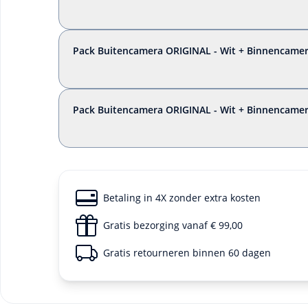
Pack Buitencamera ORIGINAL - Wit + Binnencame
Pack Buitencamera ORIGINAL - Wit + Binnencamer
Betaling in 4X zonder extra kosten
Gratis bezorging vanaf € 99,00
Gratis retourneren binnen 60 dagen