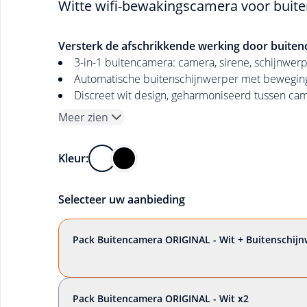
Witte wifi-bewakingscamera voor buit
Versterk de afschrikkende werking door buiten
3-in-1 buitencamera: camera, sirene, schijnwer
Automatische buitenschijnwerper met bewegin
Discreet wit design, geharmoniseerd tussen ca
Meer zien
Kleur:
Selecteer uw aanbieding
Pack Buitencamera ORIGINAL - Wit + Buitenschij
Pack Buitencamera ORIGINAL - Wit x2