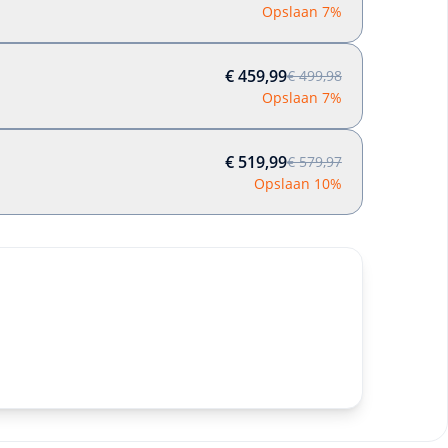
Opslaan 7%
€ 459,99
€ 499,98
Opslaan 7%
€ 519,99
€ 579,97
Opslaan 10%