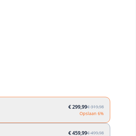
€ 299,99
€ 319,98
Opslaan 6%
€ 459,99
€ 499,98