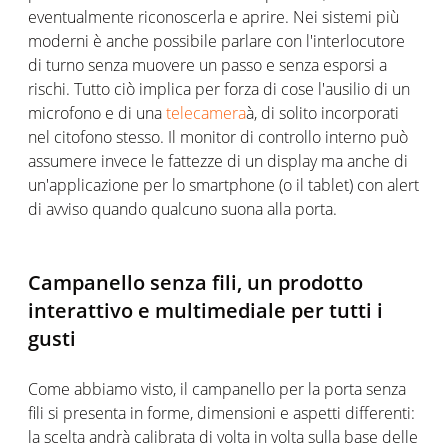
eventualmente riconoscerla e aprire. Nei sistemi più
moderni è anche possibile parlare con l'interlocutore
di turno senza muovere un passo e senza esporsi a
rischi. Tutto ciò implica per forza di cose l'ausilio di un
microfono e di una
telecamera
à, di solito incorporati
nel citofono stesso. Il monitor di controllo interno può
assumere invece le fattezze di un display ma anche di
un'applicazione per lo smartphone (o il tablet) con alert
di avviso quando qualcuno suona alla porta.
Campanello senza fili, un prodotto
interattivo e multimediale per tutti i
gusti
Come abbiamo visto, il campanello per la porta senza
fili si presenta in forme, dimensioni e aspetti differenti:
la scelta andrà calibrata di volta in volta sulla base delle