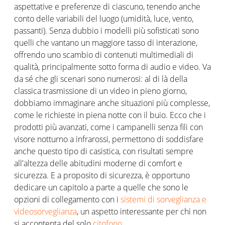
aspettative e preferenze di ciascuno, tenendo anche
conto delle variabili del luogo (umidità, luce, vento,
passanti). Senza dubbio i modelli più sofisticati sono
quelli che vantano un maggiore tasso di interazione,
offrendo uno scambio di contenuti multimediali di
qualità, principalmente sotto forma di audio e video. Va
da sé che gli scenari sono numerosi: al di là della
classica trasmissione di un video in pieno giorno,
dobbiamo immaginare anche situazioni più complesse,
come le richieste in piena notte con il buio. Ecco che i
prodotti più avanzati, come i campanelli senza fili con
visore notturno a infrarossi, permettono di soddisfare
anche questo tipo di casistica, con risultati sempre
all'altezza delle abitudini moderne di comfort e
sicurezza. E a proposito di sicurezza, è opportuno
dedicare un capitolo a parte a quelle che sono le
opzioni di collegamento con i
sistemi di sorveglianza e
videosorveglianza
, un aspetto interessante per chi non
si accontenta del solo
citofono
.