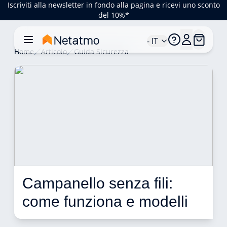
Iscriviti alla newsletter in fondo alla pagina e ricevi uno sconto
del 10%*
- IT
Home
Articolo
Guida Sicurezza
Campanello senza fili: 
come funziona e modelli