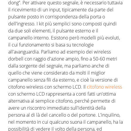
dong”. Per attivare questo segnale, è necessario tuttavia
il ricevimento di un input, tipicamente da parte del
pulsante posto in corrispondenza della porta o
dell'ingresso. I kit più semplici sono composti quindi
da due soli elementi, il pulsante esterno e il
campanello interno. Esistono però modelli più evoluti,
il cui funzionamento si basa su tecnologie
all'avanguardia. Parliamo ad esempio dei wireless
dorbell con raggio d'azione ampio, fino a 50-60 metri
dalla sorgente del segnale, ma parliamo anche di
quello che viene considerato da molti il miglior
campanello senza fili da esterno, e cioè la versione di
citofono wireless con schermo LCD. Il
citofono wireless
con schermo LCD rappresenta a conti fatti un'ottima
alternativa al semplice citofono, perché permette di
avere un riscontro immediato sull'identità della
persona al di là del cancello o del portone. L'inquilino,
nel momento in cui qualcuno suona il campanello, ha la
possibilità di vedere il volto della persona, ed