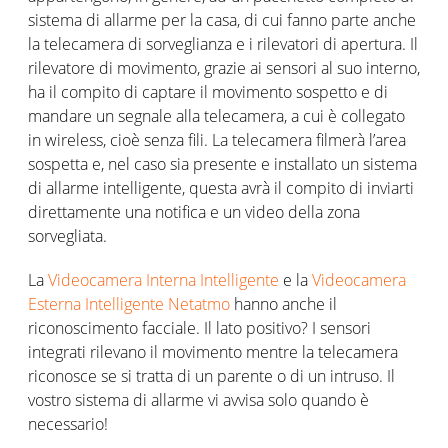
sistema di allarme per la casa, di cui fanno parte anche
la telecamera di sorveglianza e i rilevatori di apertura. Il
rilevatore di movimento, grazie ai sensori al suo interno,
ha il compito di captare il movimento sospetto e di
mandare un segnale alla telecamera, a cui è collegato
in wireless, cioè senza fili. La telecamera filmerà l’area
sospetta e, nel caso sia presente e installato un sistema
di allarme intelligente, questa avrà il compito di inviarti
direttamente una notifica e un video della zona
sorvegliata.
La
Videocamera Interna Intelligente
e la
Videocamera
Esterna Intelligente Netatmo
hanno anche il
riconoscimento facciale. Il lato positivo? I sensori
integrati rilevano il movimento mentre la telecamera
riconosce se si tratta di un parente o di un intruso. Il
vostro sistema di allarme vi avvisa solo quando è
necessario!