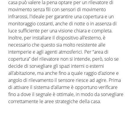
casa può valere la pena optare per un rilevatore di
movimento senza fili con sensori di movimento
infrarossi, l'ideale per garantire una copertura e un
monitoraggio costanti, anche di notte o in assenza di
luce sufficiente per una visione chiara e completa.
Inoltre, per installare il dispositivo all’esterno, è
necessario che questo sia molto resistente alle
intemperie e agli agenti atmosferici. Per “area di
copertura” del rilevatore non si intende, però, solo se
decide di sorvegliare gli spazi interni o esterni
all’abitazione, ma anche fino a quale raggio d’azione e
angolo di rilevamento il sensore riesce ad agire. Prima
di attivare il sistema d’allarme è opportuno verificare
fino a dove il segnale è ottimale, in modo da sorvegliare
correttamente le aree strategiche della casa.
Funzione di illuminazione automatica
Il sensore di movimento WiFi ha il grande pregio di