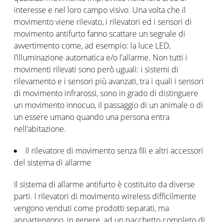
interesse e nel loro campo visivo. Una volta che il
movimento viene rilevato, i rilevatori ed i sensori di
movimento antifurto fanno scattare un segnale di
avvertimento come, ad esempio: la luce LED,
l’illuminazione automatica e/o l’allarme. Non tutti i
movimenti rilevati sono però uguali: i sistemi di
rilevamento e i sensori più avanzati, tra i quali i sensori
di movimento infrarossi, sono in grado di distinguere
un movimento innocuo, il passaggio di un animale o di
un essere umano quando una persona entra
nell’abitazione.
Il rilevatore di movimento senza fili e altri accessori
del sistema di allarme
Il sistema di allarme antifurto è costituito da diverse
parti. I rilevatori di movimento wireless difficilmente
vengono venduti come prodotti separati, ma
appartengono, in genere, ad un pacchetto completo di