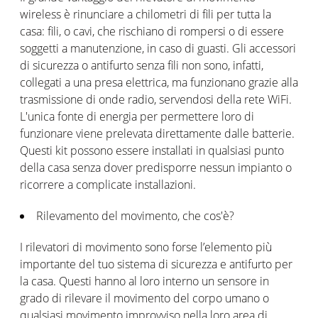
wireless è rinunciare a chilometri di fili per tutta la
casa: fili, o cavi, che rischiano di rompersi o di essere
soggetti a manutenzione, in caso di guasti. Gli accessori
di sicurezza o antifurto senza fili non sono, infatti,
collegati a una presa elettrica, ma funzionano grazie alla
trasmissione di onde radio, servendosi della rete WiFi.
L'unica fonte di energia per permettere loro di
funzionare viene prelevata direttamente dalle batterie.
Questi kit possono essere installati in qualsiasi punto
della casa senza dover predisporre nessun impianto o
ricorrere a complicate installazioni.
Rilevamento del movimento, che cos'è?
I rilevatori di movimento sono forse l’elemento più
importante del tuo sistema di sicurezza e antifurto per
la casa. Questi hanno al loro interno un sensore in
grado di rilevare il movimento del corpo umano o
qualsiasi movimento improvviso nella loro area di