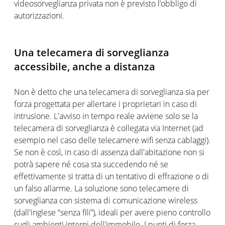
videosorveglianza privata non è previsto l’obbligo di
autorizzazioni.
Una telecamera di sorveglianza
accessibile, anche a distanza
Non è detto che una telecamera di sorveglianza sia per
forza progettata per allertare i proprietari in caso di
intrusione. L'avviso in tempo reale avviene solo se la
telecamera di sorveglianza è collegata via Internet (ad
esempio nel caso delle telecamere wifi senza cablaggi).
Se non è così, in caso di assenza dall'abitazione non si
potrà sapere né cosa sta succedendo né se
effettivamente si tratta di un tentativo di effrazione o di
un falso allarme. La soluzione sono telecamere di
sorveglianza con sistema di comunicazione wireless
(dall'inglese “senza fili”), ideali per avere pieno controllo
sugli ambienti interni dell'immobile. I punti di forza