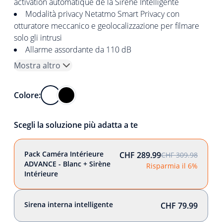
activation automatique de la Sirène Intelligente
Modalità privacy Netatmo Smart Privacy con
otturatore meccanico e geolocalizzazione per filmare
solo gli intrusi
Allarme assordante da 110 dB
Mostra altro
Colore:
Scegli la soluzione più adatta a te
Pack Caméra Intérieure
CHF 289.99
CHF 309.98
ADVANCE - Blanc + Sirène
Risparmia il 6%
Intérieure
Sirena interna intelligente
CHF 79.99