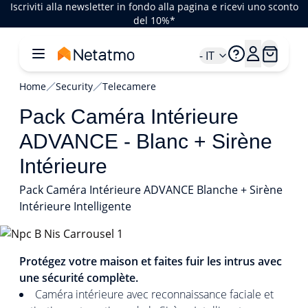
Iscriviti alla newsletter in fondo alla pagina e ricevi uno sconto
del 10%*
- IT
Home
Security
Telecamere
Pack Caméra Intérieure
ADVANCE - Blanc + Sirène
Intérieure
Pack Caméra Intérieure ADVANCE Blanche + Sirène
Intérieure Intelligente
1/3
Protégez votre maison et faites fuir les intrus avec
une sécurité complète.
Caméra intérieure avec reconnaissance faciale et