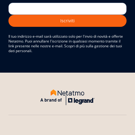
Iscriviti
Il tuo indirizzo e-mail sarà utilizzato solo per l'invio di novità e offerte
Netatmo. Puoi annullare l'iscrizione in qualsiasi momento tramite il
link presente nelle nostre e-mail. Scopri di più sulla gestione dei tuoi
dati personali.