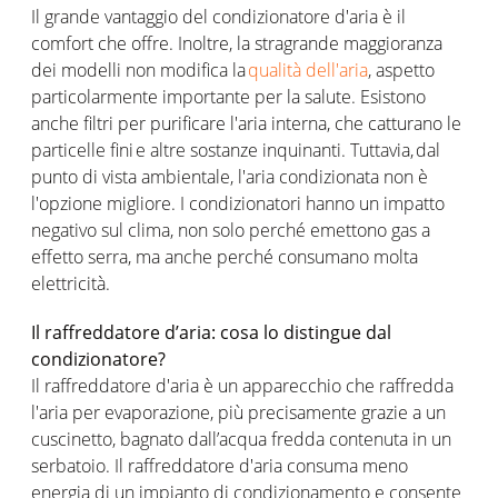
Il grande vantaggio del condizionatore d'aria è il
comfort che offre. Inoltre, la stragrande maggioranza
dei modelli non modifica la
qualità dell'aria
, aspetto
particolarmente importante per la salute. Esistono
anche filtri per purificare l'aria interna, che catturano le
particelle fini e altre sostanze inquinanti. Tuttavia, dal
punto di vista ambientale, l'aria condizionata non è
l'opzione migliore. I condizionatori hanno un impatto
negativo sul clima, non solo perché emettono gas a
effetto serra, ma anche perché consumano molta
elettricità.
Il raffreddatore d’aria: cosa lo distingue dal
condizionatore?
Il raffreddatore d'aria è un apparecchio che raffredda
l'aria per evaporazione, più precisamente grazie a un
cuscinetto, bagnato dall’acqua fredda contenuta in un
serbatoio. Il raffreddatore d'aria consuma meno
energia di un impianto di condizionamento e consente