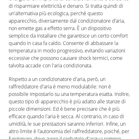
di risparmiare elettricità e denaro. Si tratta quindi di
un'alternativa più ecologica, perché questo
apparecchio, diversamente dal condizionatore d’aria,
non emette gas a effetto serra. È un dispositivo
semplice da installare che garantisce un certo comfort
quando in casa fa caldo. Consente di abbassare la
temperatura in modo progressivo, evitando variazioni
eccessive che possono causare shock termici, come
talvolta accade con l'aria condizionata.
Rispetto a un condizionatore d'aria, però, un
raffreddatore d'aria è meno modulabile: non è
possibile impostarlo su una temperatura esatta. Inoltre,
questo tipo di apparecchio è più adatto alle stanze di
piccole dimensioni. Ed è bene precisare che è più
efficace quando l'aria è secca. Al contrario, in caso di
umidità, le sue prestazioni saranno inferiori. Infine, un
altro limite è l’autonomia del raffreddatore, poiché, per
funzionare, deve avere il serbatoio d'acqua sempre