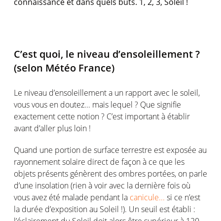
connaissance et dans quels buts. 1, 2, 3, Soleil !
C’est quoi, le niveau d’ensoleillement ?
(selon Météo France)
Le niveau d’ensoleillement a un rapport avec le soleil,
vous vous en doutez... mais lequel ? Que signifie
exactement cette notion ? C’est important à établir
avant d’aller plus loin !
Quand une portion de surface terrestre est exposée au
rayonnement solaire direct de façon à ce que les
objets présents génèrent des ombres portées, on parle
d’une insolation (rien à voir avec la dernière fois où
vous avez été malade pendant la
canicule...
si ce n’est
la durée d’exposition au Soleil !). Un seuil est établi :
l’éclairement du Soleil doit alors être supérieur à 120