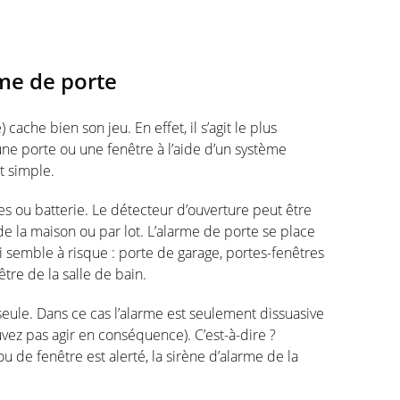
rme de porte
cache bien son jeu. En effet, il s’agit le plus
 une porte ou une fenêtre à l’aide d’un système
t simple.
les ou batterie. Le détecteur d’ouverture peut être
 de la maison ou par lot. L’alarme de porte se place
 semble à risque : porte de garage, portes-fenêtres
tre de la salle de bain.
seule. Dans ce cas l’alarme est seulement dissuasive
uvez pas agir en conséquence). C’est-à-dire ?
 de fenêtre est alerté, la sirène d’alarme de la