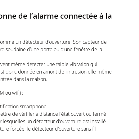
onne de l’alarme connectée à la
 comme un détecteur d’ouverture. Son capteur de
re soudaine d’une porte ou d’une fenêtre de la
vent même détecter une faible vibration qui
e est donc donnée en amont de l’intrusion elle-même
entrée dans la maison.
 ou wifi) :
tification smartphone
re de vérifier à distance l’état ouvert ou fermé
 lesquelles un détecteur d’ouverture est installé
ture forcée, le détecteur d’ouverture sans fil