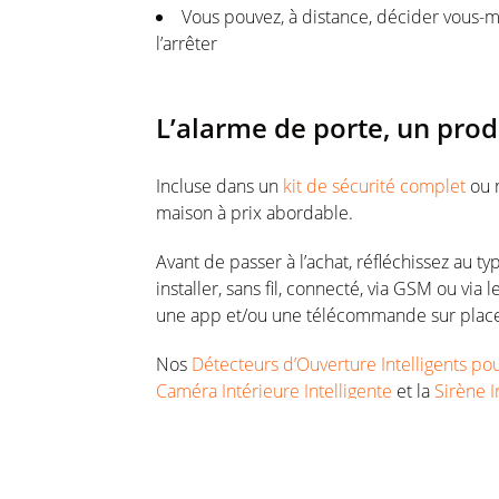
Vous pouvez, à distance, décider vous-
l’arrêter
L’alarme de porte, un prod
Incluse dans un
kit de sécurité complet
ou n
maison à prix abordable.
Avant de passer à l’achat, réfléchissez au 
installer, sans fil, connecté, via GSM ou via 
une app et/ou une télécommande sur place...
Nos
Détecteurs d’Ouverture Intelligents po
Caméra Intérieure Intelligente
et la
Sirène I
de sécurité intelligent, ultra sensible et p