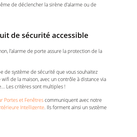
même de déclencher la sirène d’alarme ou de
uit de sécurité accessible
on, l’alarme de porte assure la protection de la
type de système de sécurité que vous souhaitez
le wifi de la maison, avec un contrôle à distance via
 Les critères sont multiples !
ur Portes et Fenêtres
communiquent avec notre
ntérieure Intelligente
. Ils forment ainsi un système
ilotable à distance depuis votre smartphone.