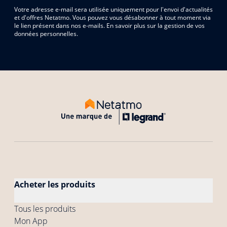
Votre adresse e-mail sera utilisée uniquement pour l'envoi d'actualités
et d'offres Netatmo. Vous pouvez vous désabonner à tout moment via
le lien présent dans nos e-mails. En savoir plus sur la gestion de vos
données personnelles.
Acheter les produits
Tous les produits
Mon App