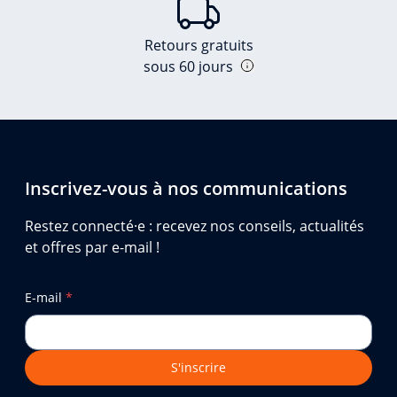
Retours gratuits
sous 60 jours
Inscrivez-vous à nos communications
Restez connecté·e : recevez nos conseils, actualités
et offres par e-mail !
E-mail
*
S'inscrire