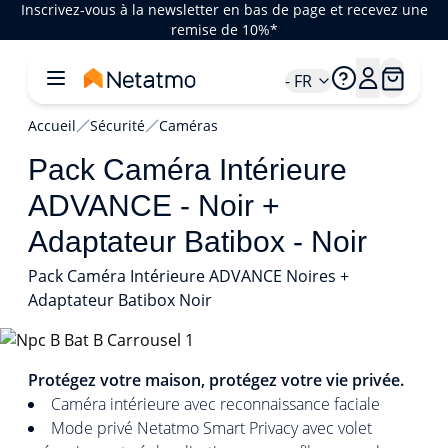
Inscrivez-vous à la newsletter en bas de page et recevez une
remise de 10%*
- FR
Accueil
Sécurité
Caméras
Pack Caméra Intérieure
ADVANCE - Noir +
Adaptateur Batibox - Noir
Pack Caméra Intérieure ADVANCE Noires +
Adaptateur Batibox Noir
1/1
Protégez votre maison, protégez votre vie privée.
Caméra intérieure avec reconnaissance faciale
Mode privé Netatmo Smart Privacy avec volet